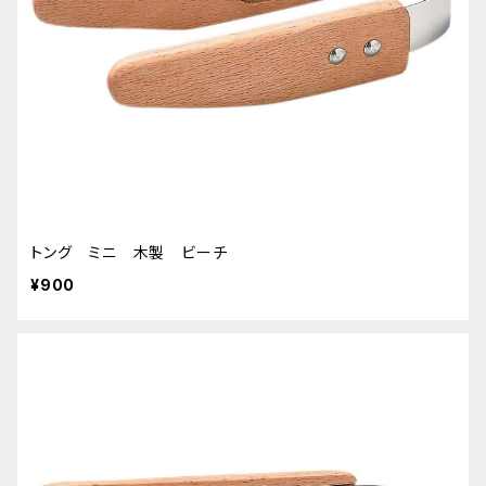
トング ミニ 木製 ビーチ
¥900