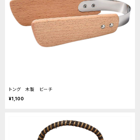
トング 木製 ビーチ
¥1,100