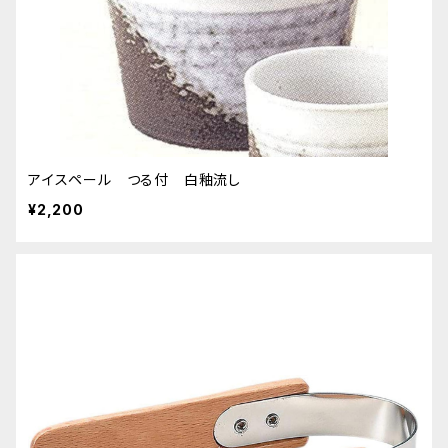
アイスペール つる付 白釉流し
¥2,200