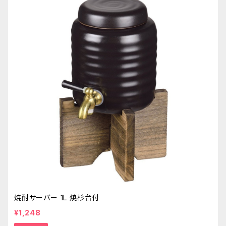
焼酎サーバー 1L 焼杉台付
¥1,248