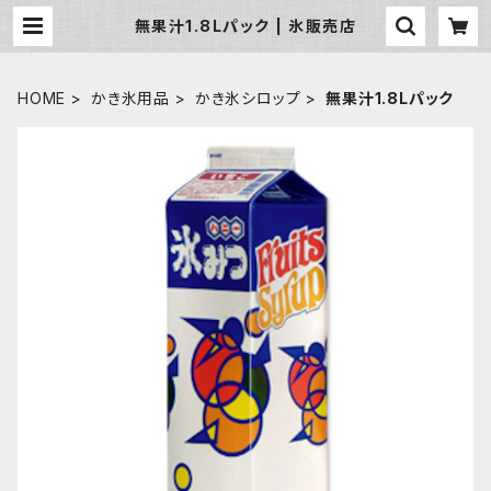
無果汁1.8Lパック | 氷販売店
HOME
かき氷用品
かき氷シロップ
無果汁1.8Lパック