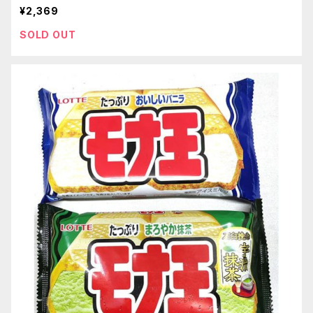
¥2,369
SOLD OUT