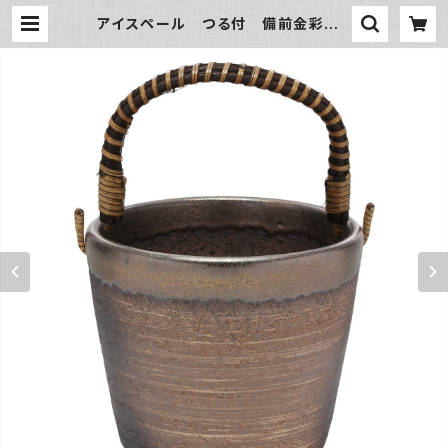
アイスペール つる付 備前金彩 |
氷販売店