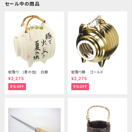
セール中の商品
蚊取り (夏の虫) 白豚
蚊取り豚 ゴールド
¥2,275
¥2,275
9%OFF
9%OFF