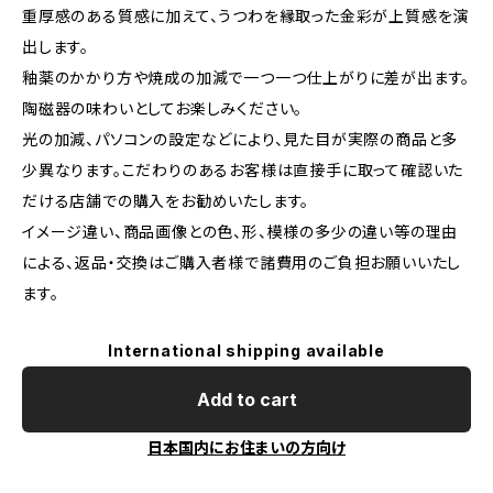
重厚感のある質感に加えて、うつわを縁取った金彩が上質感を演
出します。
釉薬のかかり方や焼成の加減で一つ一つ仕上がりに差が出ます。
陶磁器の味わいとしてお楽しみください。
光の加減、パソコンの設定などにより、見た目が実際の商品と多
少異なります。こだわりのあるお客様は直接手に取って確認いた
だける店舗での購入をお勧めいたします。
イメージ違い、商品画像との色、形、模様の多少の違い等の理由
による、返品・交換はご購入者様で諸費用のご負担お願いいたし
ます。
International shipping available
Add to cart
日本国内にお住まいの方向け