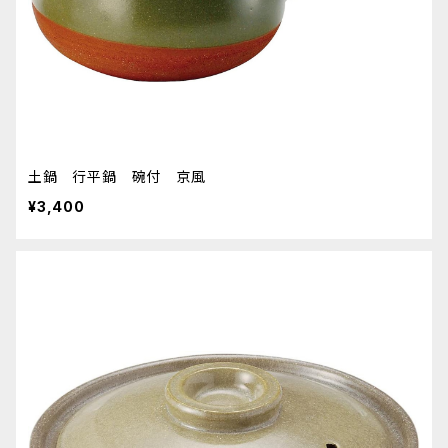
土鍋 行平鍋 碗付 京風
¥3,400