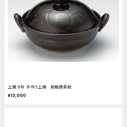
土鍋 9号 手作り土鍋 飴釉唐草紋
¥13,000