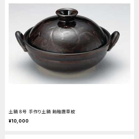
土鍋 8号 手作り土鍋 飴釉唐草紋
¥10,000