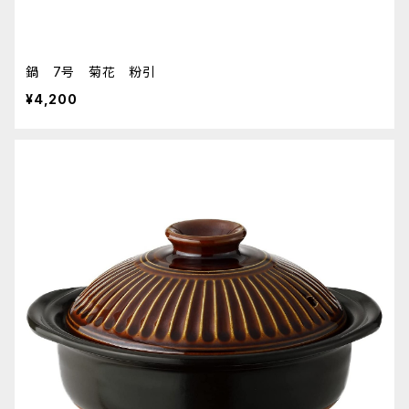
鍋 7号 菊花 粉引
¥4,200