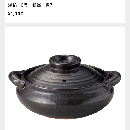
浅鍋 6号 銀峯 貫入
¥1,900