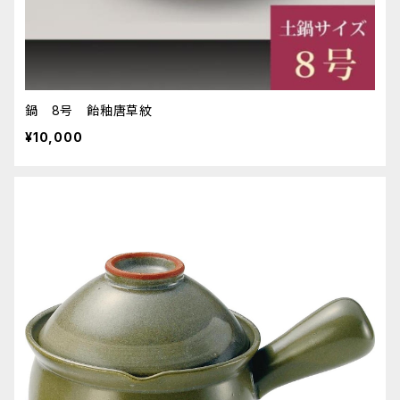
鍋 8号 飴釉唐草紋
¥10,000