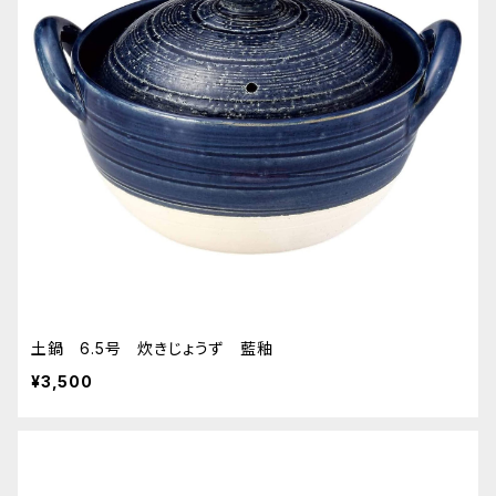
土鍋 6.5号 炊きじょうず 藍釉
¥3,500