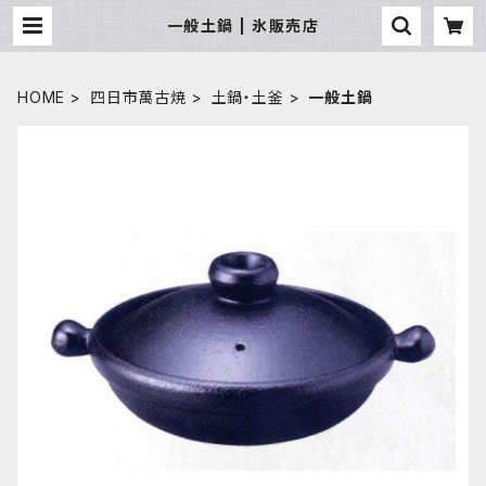
一般土鍋 | 氷販売店
HOME
四日市萬古焼
土鍋・土釜
一般土鍋