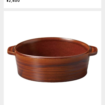
¥2,400