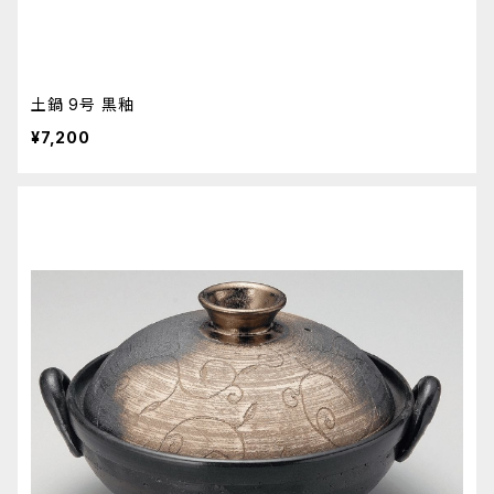
土鍋 9号 黒釉
¥7,200