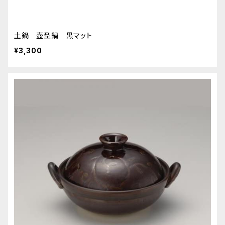
土鍋 壺型鍋 黒マット
¥3,300