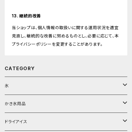
13. 継続的改善
当ショップは、個人情報の取扱いに関する運用状況を適宜
見直し、継続的な改善に努めるものとし、必要に応じて、本
プライバシーポリシーを変更することがあります。
CATEGORY
氷
富士天然水の氷
かき氷用品
丸氷
かき氷シロップ
ドライアイス