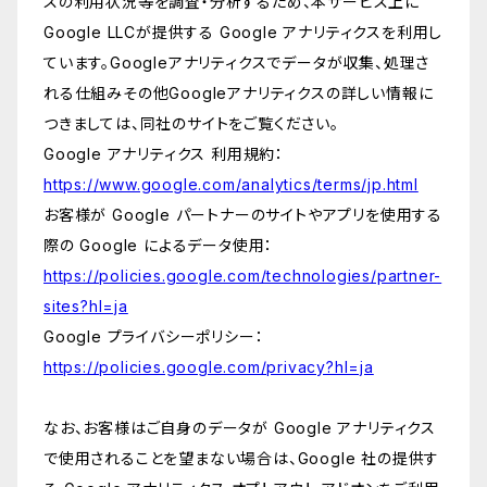
スの利用状況等を調査・分析するため、本サービス上に
Google LLCが提供する Google アナリティクスを利用し
ています。Googleアナリティクスでデータが収集、処理さ
れる仕組みその他Googleアナリティクスの詳しい情報に
つきましては、同社のサイトをご覧ください。
Google アナリティクス 利用規約：
https://www.google.com/analytics/terms/jp.html
お客様が Google パートナーのサイトやアプリを使用する
際の Google によるデータ使用：
https://policies.google.com/technologies/partner-
sites?hl=ja
Google プライバシーポリシー：
https://policies.google.com/privacy?hl=ja
なお、お客様はご自身のデータが Google アナリティクス
で使用されることを望まない場合は、Google 社の提供す