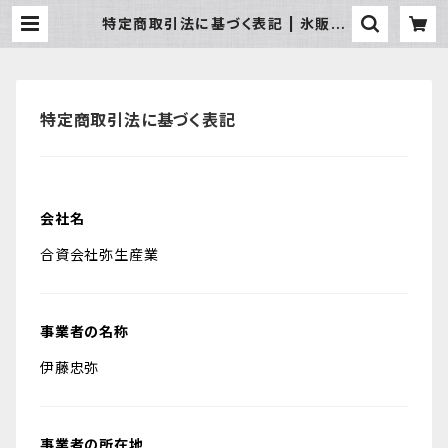
特定商取引法に基づく表記 | 氷販売
店
特定商取引法に基づく表記
会社名
合資会社弥生産業
事業者の名称
伊藤忠弥
事業者の所在地