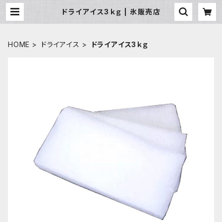
ドライアイス3ｋｇ | 氷販売店
HOME
ドライアイス
ドライアイス3ｋｇ