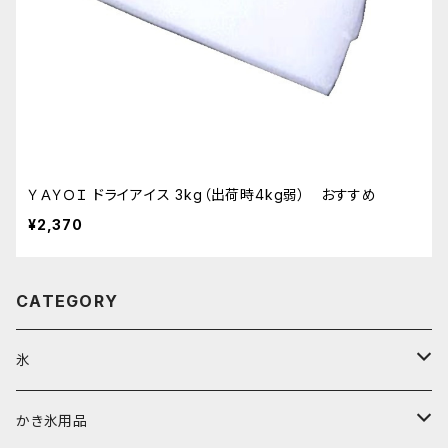
ＹＡＹＯＩ ドライアイス 3kg（出荷時4kg弱） おすすめ
¥2,370
CATEGORY
氷
富士天然水の氷
かき氷用品