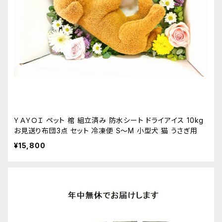
ＹＡＹＯＩ ペット 棺 組立済み 防水シート ドライアイス 10kg
お見送り布団3点 セット 冷凍便 S～M 小型犬 猫 うさぎ用
¥15,800