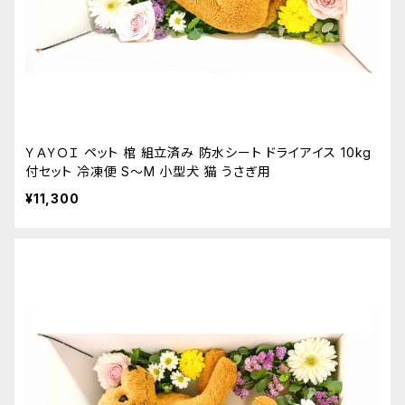
ＹＡＹＯＩ ペット 棺 組立済み 防水シート ドライアイス 10kg
付セット 冷凍便 S～M 小型犬 猫 うさぎ用
¥11,300