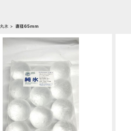
丸氷
直径65mm