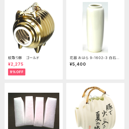
蚊取り豚 ゴールド
花器 おはら 9-1602-3 白石投
入 白 花瓶 フラワーベース
¥2,275
¥5,400
9%OFF