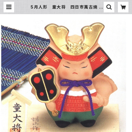
5月人形 童大将 四日市萬古焼 |
氷販売店