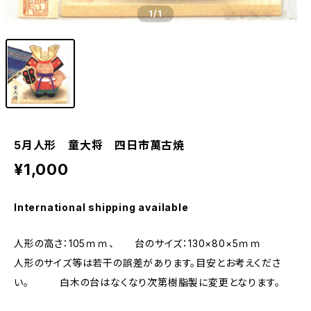
1
/1
5月人形 童大将 四日市萬古焼
¥1,000
International shipping available
人形の高さ：105ｍｍ、 台のサイズ：130×80×5ｍｍ
人形のサイズ等は若干の誤差があります。目安とお考えくださ
い。 白木の台はなくなり次第樹脂製に変更となります。