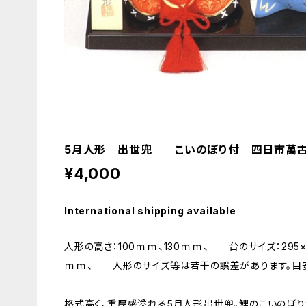
5月人形 出世兜 こいのぼり付 四日市萬
¥4,000
International shipping available
人形の高さ：100ｍｍ、130ｍｍ、 台のサイズ：295×
ｍｍ、 人形のサイズ等は若干の誤差があります。
格式高く、重厚感溢れる5月人形出世兜。鯉のこいのぼり