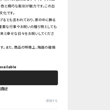
色と精巧な彫刻が魅力です。この出
文化です。
げるとも言われており、家の中に飾る
重要な行事やお祝いの贈り物としても
未来と幸せな日々をお祝いしてくださ
す。また、商品の特徴上、陶器の破損
available
方向け
通報する