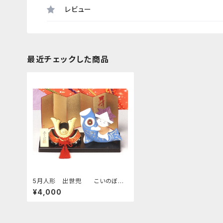
レビュー
最近チェックした商品
5月人形 出世兜 こいのぼり
付 四日市萬古焼
¥4,000