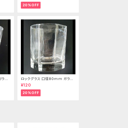
20%OFF
ガラス
ロックグラス 口径80ｍｍ ガラス
製 220cc
¥120
20%OFF