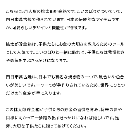
こちらは5月人形の桃太郎貯金箱です。こいのぼりがついていて、
四日市萬古焼で作られています。日本の伝統的なアイテムです
が、可愛らしいデザインと機能性が特徴です。
桃太郎貯金箱は、子供たちにお金の大切さを教えるためのツール
として人気です。こいのぼりと一緒に飾れば、子供たちは我慢強さ
や勇気を学ぶきっかけになります。
四日市萬古焼は、日本でも有名な焼き物の一つで、風合いや色合
いが美しいです。一つ一つが手作りされているため、世界にひとつ
だけの貯金箱が手に入ります。
この桃太郎貯金箱が子供たちの貯金の習慣を育み、将来の夢や
目標に向かって一歩踏み出すきっかけになれば嬉しいです。是
非、大切な子供たちに贈ってあげてください。