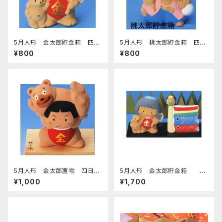
5月人形 金太郎貯金箱 四日
5月人形 桃太郎貯金箱 四日
市萬古焼
市萬古焼
¥800
¥800
5月人形 金太郎置物 四日市
5月人形 金太郎貯金箱 こ
萬古焼
いのぼり付 四日市萬古焼
¥1,000
¥1,700