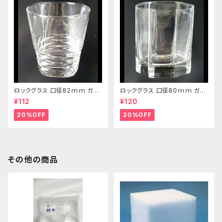
ロックグラス 口径82ｍｍ ガラ
ロックグラス 口径80ｍｍ ガラ
ス製 250cc
ス製 220cc
¥112
¥120
20%OFF
20%OFF
その他の商品