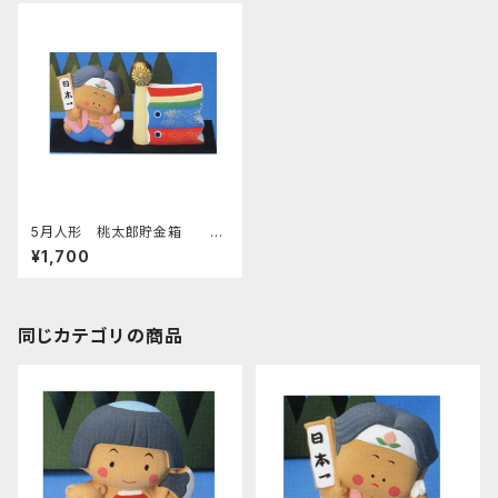
5月人形 桃太郎貯金箱 こ
いのぼり付 四日市萬古焼
¥1,700
同じカテゴリの商品