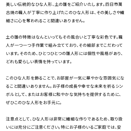
美しい伝統的なひな人形、土の雛をご紹介いたします。四日市萬
古焼の職人が丁寧に作り上げたこのひな人形は、その美しさや繊
細さに心を奪われること間違いありません。
土の雛の特徴はなんといってもその風合いと丁寧な彩色です。職
人が一つ一つ手作業で組み立てており、その細部までこだわって
います。そのため、ひとつひとつの雛人形には個性や風格があり、
どれも愛らしい表情を持っています。
このひな人形を飾ることで、お部屋が一気に華やかな雰囲気にな
ること間違いありません。お子様の成長や幸せな未来を祈るシン
ボルとして、またはお客様に和やかな気持ちを提供するために、
ぜひこのひな人形をお手元に。
注意点として、ひな人形は非常に繊細な作りであるため、取り扱
いには充分にご注意ください。特にお子様のいるご家庭では、安