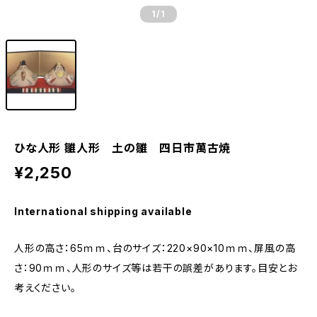
1
/1
ひな人形 雛人形 土の雛 四日市萬古焼
¥2,250
International shipping available
人形の高さ：65ｍｍ、台のサイズ：220×90×10ｍｍ、屏風の高
さ：90ｍｍ、人形のサイズ等は若干の誤差があります。目安とお
考えください。