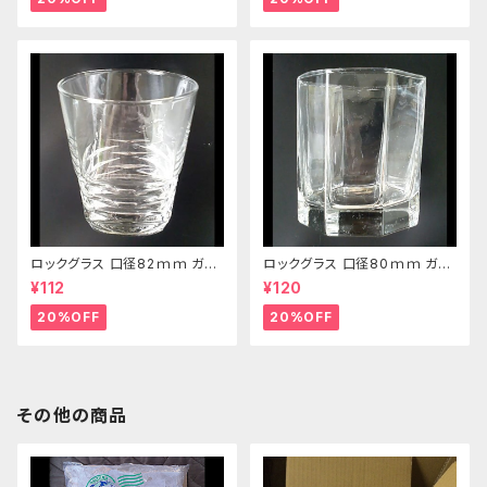
ロックグラス 口径82ｍｍ ガラ
ロックグラス 口径80ｍｍ ガラ
ス製 250cc
ス製 220cc
¥112
¥120
20%OFF
20%OFF
その他の商品