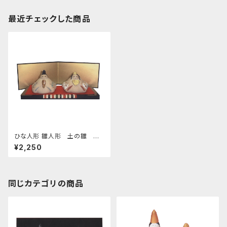
最近チェックした商品
ひな人形 雛人形 土の雛 四
日市萬古焼
¥2,250
同じカテゴリの商品