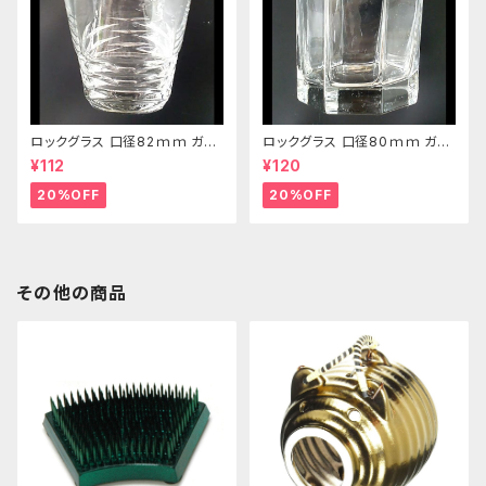
ロックグラス 口径82ｍｍ ガラ
ロックグラス 口径80ｍｍ ガラ
ス製 250cc
ス製 220cc
¥112
¥120
20%OFF
20%OFF
その他の商品