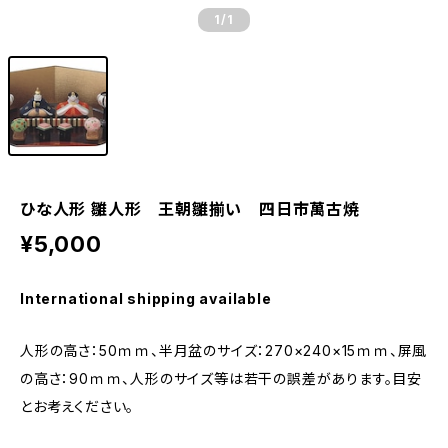
1
/1
ひな人形 雛人形 王朝雛揃い 四日市萬古焼
¥5,000
International shipping available
人形の高さ：50ｍｍ、半月盆のサイズ：270×240×15ｍｍ、屏風
の高さ：90ｍｍ、人形のサイズ等は若干の誤差があります。目安
とお考えください。