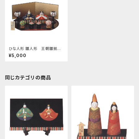
ひな人形 雛人形 王朝雛揃
い 四日市萬古焼
¥5,000
同じカテゴリの商品