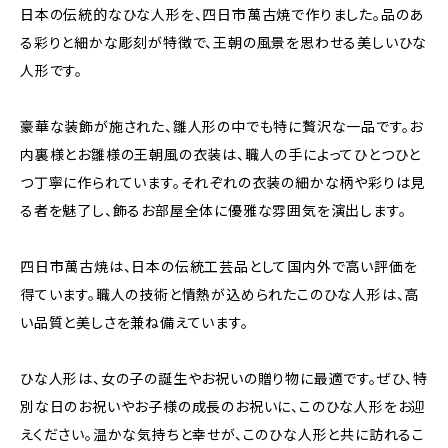
日本の伝統的なひな人形を、四日市萬古焼で作りました。品のあ
る彩りと細かな彫刻が特徴で、王朝の風景を思わせる美しいひな
人形です。
豪華な装飾が施された、雛人形の中でも特に贅沢な一品です。お
内裏様とお雛様の王朝風の衣装は、職人の手によってひとつひと
つ丁寧に作られています。それぞれの衣装の細かな柄や彩りは見
る者を魅了し、飾るお部屋全体に優雅な雰囲気を演出します。
四日市萬古焼は、日本の伝統工芸品として国内外で高い評価を
得ています。職人の技術と情熱が込められたこのひな人形は、高
い品質と美しさを兼ね備えています。
ひな人形は、女の子の誕生やお祝いの贈り物に最適です。ぜひ、特
別な日のお祝いやお子様の成長のお祝いに、このひな人形をお迎
えください。温かな気持ちと幸せが、このひな人形と共に訪れるこ