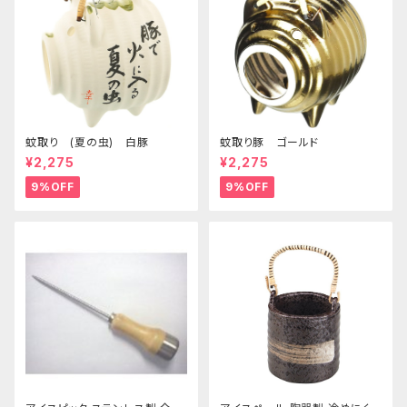
蚊取り (夏の虫) 白豚
蚊取り豚 ゴールド
¥2,275
¥2,275
9%OFF
9%OFF