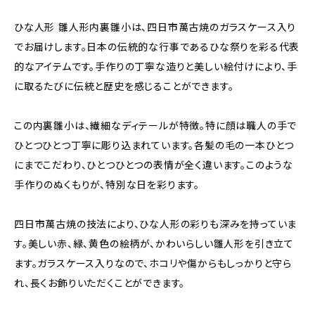
ひな人形 雛人形内裏雛小は、四日市萬古焼のガラスケース入り
でお届けします。日本の伝統的な行事であるひな祭りを彩る代表
的なアイテムです。手作りの丁寧な造りと美しい絵付けにより、手
に取るたびに伝統と歴史を感じることができます。
この内裏雛小は、繊細なディテールが特徴。特に顔は職人の手で
ひとつひとつ丁寧に彫り込まれています。各髪の毛の一本ひとつ
にまでこだわり、ひとつひとつの表情が全く違います。このような
手作りのぬくもりが、特別な日を彩ります。
四日市萬古焼の技法により、ひな人形の彩りも深みを持っていま
す。美しい赤、緑、黄色の絵柄が、かわいらしい雛人形を引き立て
ます。ガラスケース入りなので、ホコリや傷からもしっかりと守ら
れ、長くお飾りいただくことができます。