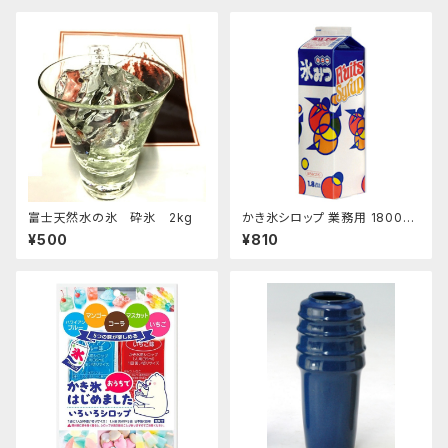
富士天然水の氷 砕氷 2kg
かき氷シロップ 業務用 1800ｍ
L ハニー製 1.8Lパック
¥500
¥810