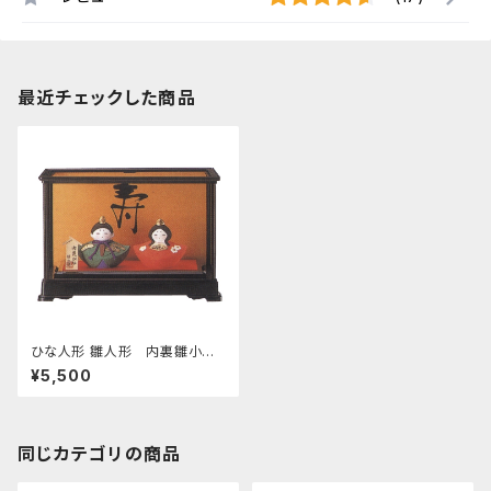
最近チェックした商品
ひな人形 雛人形 内裏雛小
ガラスケース入 四日市萬古焼
¥5,500
同じカテゴリの商品