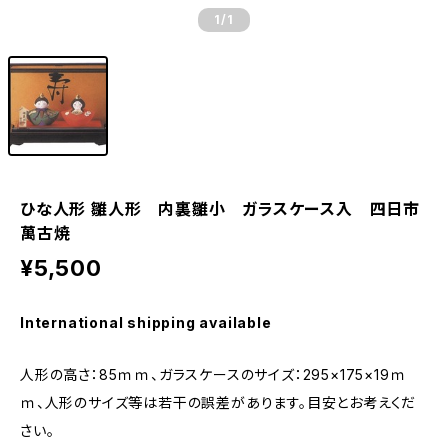
1
/1
ひな人形 雛人形 内裏雛小 ガラスケース入 四日市
萬古焼
¥5,500
International shipping available
人形の高さ：85ｍｍ、ガラスケースのサイズ：295×175×19ｍ
ｍ、人形のサイズ等は若干の誤差があります。目安とお考えくだ
さい。