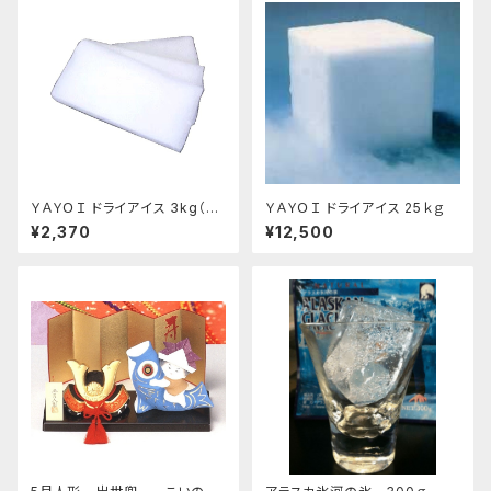
ＹＡＹＯＩ ドライアイス 3kg（出
ＹＡＹＯＩ ドライアイス 25ｋｇ
荷時4kg弱） おすすめ
¥2,370
¥12,500