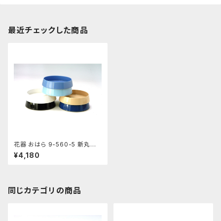
最近チェックした商品
花器 おはら 9-560-5 新丸水
盤 ベージュ 花瓶 フラワーベー
¥4,180
ス 水盤
同じカテゴリの商品