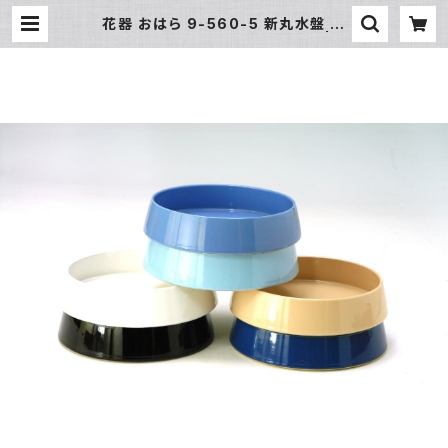
花器 おはら 9-560-5 新丸水盤 ベ
ージュ 花瓶 フラワーベース 水盤 | 氷
販売店