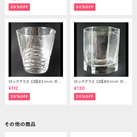
20%OFF
20%OFF
ロックグラス 口径82ｍｍ ガラ
ロックグラス 口径80ｍｍ ガラ
ス製 250cc
ス製 220cc
¥112
¥120
20%OFF
20%OFF
その他の商品