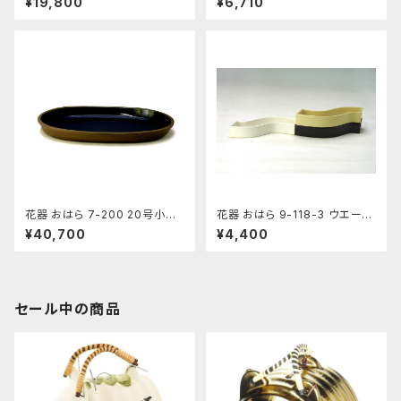
¥19,800
¥6,710
盤
花器 おはら 7-200 20号小判
花器 おはら 9-118-3 ウエーブ
水盤 花瓶 フラワーベース 水盤
小黒ツヤ 花瓶 フラワーベース
¥40,700
¥4,400
水盤
セール中の商品