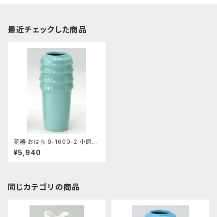
最近チェックした商品
花器 おはら 9-1600-2 小原投
入 青磁 花瓶 フラワーベース
¥5,940
同じカテゴリの商品