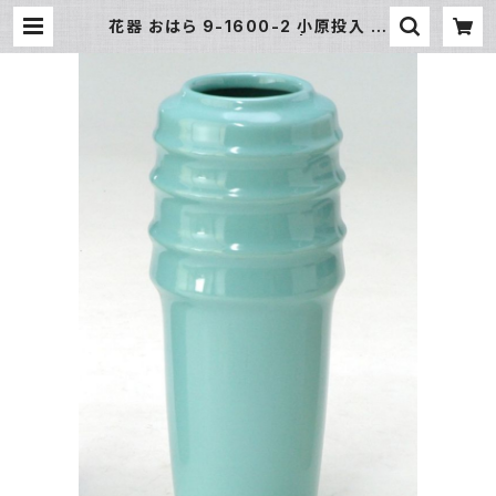
花器 おはら 9-1600-2 小原投入 青
磁 花瓶 フラワーベース | 氷販売店