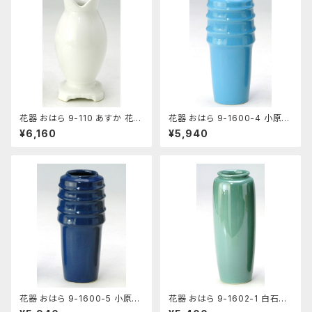
花器 おはら 9-110 あすか 花瓶
花器 おはら 9-1600-4 小原投
フラワーベース 投入
入 トルコブルー 花瓶 フラワー
¥6,160
¥5,940
ベース
花器 おはら 9-1600-5 小原投
花器 おはら 9-1602-1 白石投
入 ナマコ 花瓶 フラワーベース
入 青磁 花瓶 フラワーベース