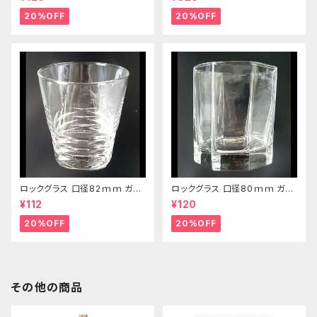
20%OFF
20%OFF
ロックグラス 口径82ｍｍ ガラ
ロックグラス 口径80ｍｍ ガラ
ス製 250cc
ス製 220cc
¥112
¥120
20%OFF
20%OFF
その他の商品