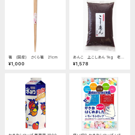
箸 (国産) さくら箸 21cm
あんこ 上こしあん 1kg 老舗
あんこ屋のこだわり餡
¥1,000
¥1,578