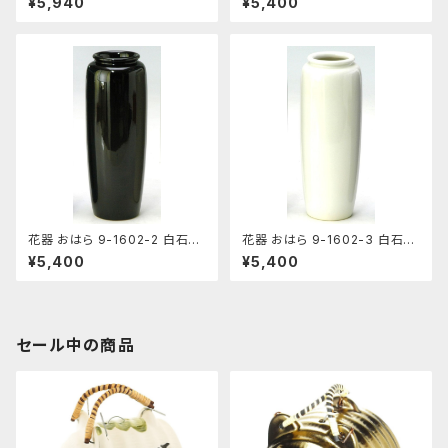
¥5,940
¥5,400
花器 おはら 9-1602-2 白石投
花器 おはら 9-1602-3 白石投
入 黒 花瓶 フラワーベース
入 白 花瓶 フラワーベース
¥5,400
¥5,400
セール中の商品