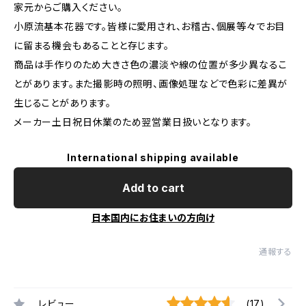
家元からご購入ください。
小原流基本花器です。皆様に愛用され、お稽古、個展等々でお目
に留まる機会もあることと存じます。
商品は手作りのため大きさ色の濃淡や線の位置が多少異なるこ
とがあります。また撮影時の照明、画像処理などで色彩に差異が
生じることがあります。
メーカー土日祝日休業のため翌営業日扱いとなります。
International shipping available
Add to cart
日本国内にお住まいの方向け
通報する
レビュー
(17)