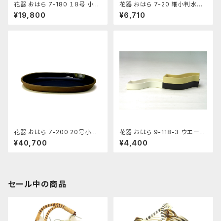
花器 おはら 7-180 １８号 小判
花器 おはら 7-20 細小判水盤
水盤 花瓶 フラワーベース 水盤
（流円） 花瓶 フラワーベース 水
¥19,800
¥6,710
盤
花器 おはら 7-200 20号小判
花器 おはら 9-118-3 ウエーブ
水盤 花瓶 フラワーベース 水盤
小黒ツヤ 花瓶 フラワーベース
¥40,700
¥4,400
水盤
セール中の商品