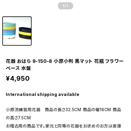
1
/1
花器 おはら 9-150-8 小原小判 黒マット 花瓶 フラワー
ベース 水盤
¥4,950
International shipping available
小原流練習用花器 商品の長さ32.5CM 商品の幅18CM 商品
の高さ7.5CM
お稽古用の商品です。家元と同等の花器をお求めのお方は直接