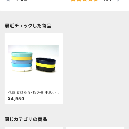
最近チェックした商品
花器 おはら 9-150-8 小原小
判 黒マット 花瓶 フラワーベース
¥4,950
水盤
同じカテゴリの商品