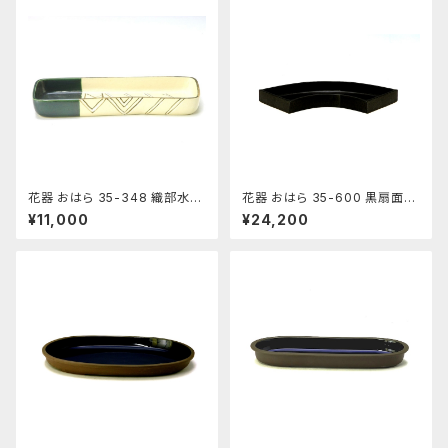
花器 おはら 35-348 織部水盤
花器 おはら 35-600 黒扇面水
花瓶 フラワーベース 水盤
盤 花瓶 フラワーベース 水盤
¥11,000
¥24,200