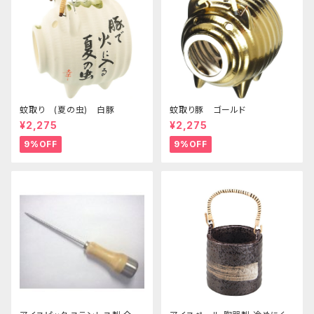
蚊取り (夏の虫) 白豚
蚊取り豚 ゴールド
¥2,275
¥2,275
9%OFF
9%OFF