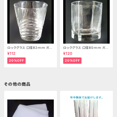
ロックグラス 口径82ｍｍ ガラ
ロックグラス 口径80ｍｍ ガラ
ス製 250cc
ス製 220cc
¥112
¥120
20%OFF
20%OFF
その他の商品