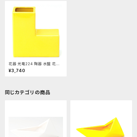
花器 光竜224 陶器 水盤 花瓶
コンポーネント フラワーベース
¥3,740
同じカテゴリの商品