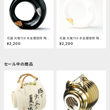
花器 光竜158 本金銀使用 陶器
花器 光竜159 本金銀使用 陶器
水盤 花瓶 コンポーネント フラ
水盤 花瓶 コンポーネント フラ
¥2,200
¥2,200
ワーベース
ワーベース
セール中の商品