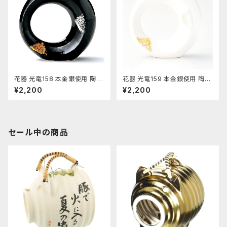
花器 光竜158 本金銀使用 陶器
花器 光竜159 本金銀使用 陶器
水盤 花瓶 コンポーネント フラ
水盤 花瓶 コンポーネント フラ
¥2,200
¥2,200
ワーベース
ワーベース
セール中の商品