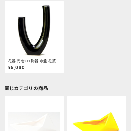
花器 光竜211 陶器 水盤 花瓶
コンポーネント フラワーベース
¥5,060
同じカテゴリの商品