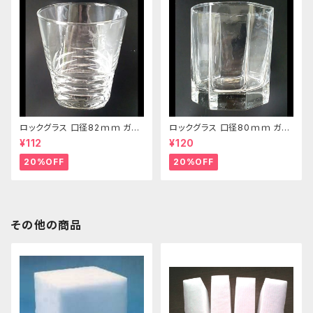
ロックグラス 口径82ｍｍ ガラ
ロックグラス 口径80ｍｍ ガラ
ス製 250cc
ス製 220cc
¥112
¥120
20%OFF
20%OFF
その他の商品