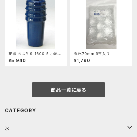
花器 おはら 9-1600-5 小原投
丸氷70mm 9玉入り
入 ナマコ 花瓶 フラワーベース
¥5,940
¥1,790
商品一覧に戻る
CATEGORY
氷