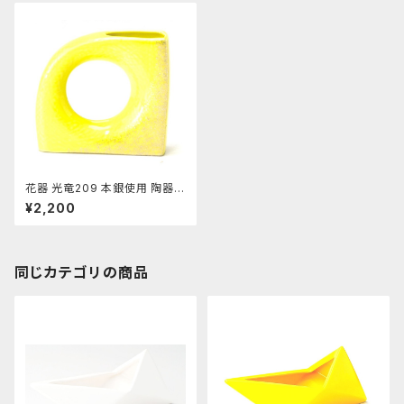
花器 光竜209 本銀使用 陶器
水盤 花瓶 コンポーネント フラ
¥2,200
ワーベース
同じカテゴリの商品