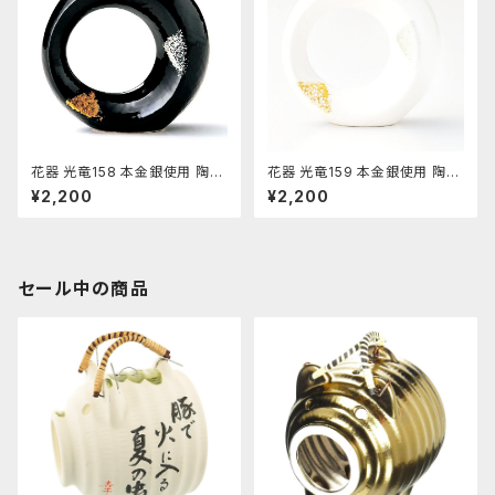
花器 光竜158 本金銀使用 陶器
花器 光竜159 本金銀使用 陶器
水盤 花瓶 コンポーネント フラ
水盤 花瓶 コンポーネント フラ
¥2,200
¥2,200
ワーベース
ワーベース
セール中の商品