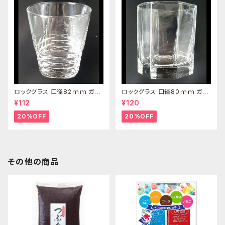
ロックグラス 口径82ｍｍ ガラ
ロックグラス 口径80ｍｍ ガラ
ス製 250cc
ス製 220cc
¥112
¥120
20%OFF
20%OFF
その他の商品