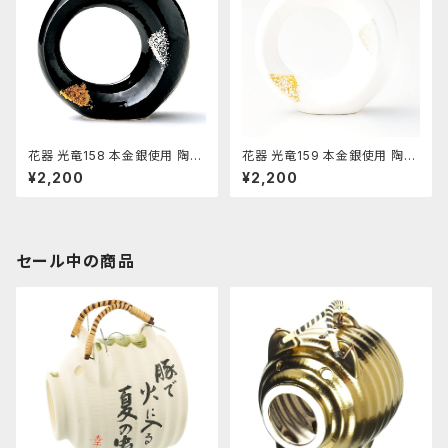
花器 光竜158 本金銀使用 陶器
花器 光竜159 本金銀使用 陶器
水盤 花瓶 コンポーネント フラ
水盤 花瓶 コンポーネント フラ
¥2,200
¥2,200
ワーベース
ワーベース
セール中の商品