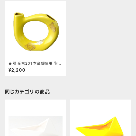
花器 光竜201 本金銀使用 陶器
水盤 花瓶 コンポーネント フラ
¥2,200
ワーベース
同じカテゴリの商品