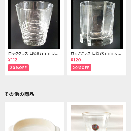
ロックグラス 口径82ｍｍ ガラ
ロックグラス 口径80ｍｍ ガラ
ス製 250cc
ス製 220cc
¥112
¥120
20%OFF
20%OFF
その他の商品