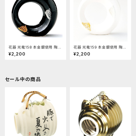
花器 光竜158 本金銀使用 陶器
花器 光竜159 本金銀使用 陶器
水盤 花瓶 コンポーネント フラ
水盤 花瓶 コンポーネント フラ
¥2,200
¥2,200
ワーベース
ワーベース
セール中の商品