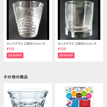
ロックグラス 口径82ｍｍ ガラ
ロックグラス 口径80ｍｍ ガラ
ス製 250cc
ス製 220cc
¥112
¥120
20%OFF
20%OFF
その他の商品