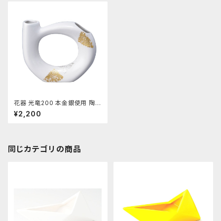
花器 光竜200 本金銀使用 陶器
水盤 花瓶 コンポーネント フラ
¥2,200
ワーベース
同じカテゴリの商品