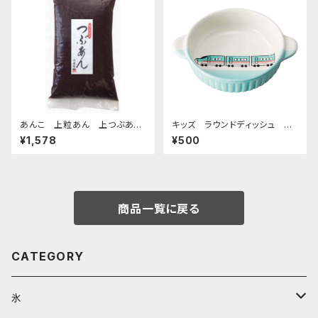
あんこ 上粒あん 上つぶあん
キッズ ラウンドディッシュ 超
1kg-老舗あんこ屋のこだわり餡
特急エメラルド
¥1,578
¥500
商品一覧に戻る
CATEGORY
氷