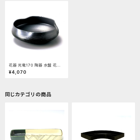
花器 光竜170 陶器 水盤 花瓶
コンポーネント フラワーベース
¥4,070
同じカテゴリの商品