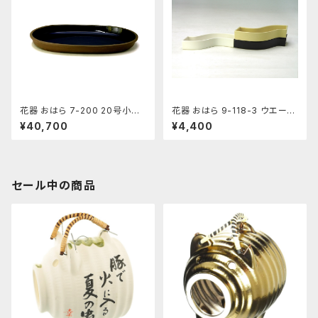
花器 おはら 7-200 20号小判
花器 おはら 9-118-3 ウエーブ
水盤 花瓶 フラワーベース 水盤
小黒ツヤ 花瓶 フラワーベース
¥40,700
¥4,400
水盤
セール中の商品