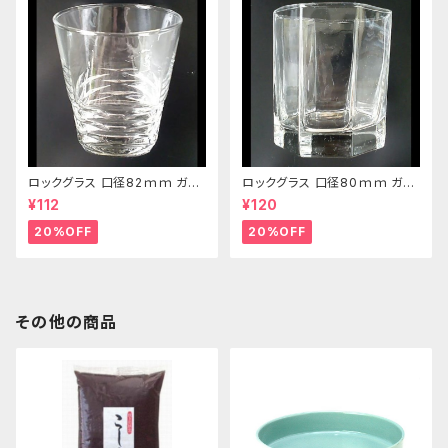
ロックグラス 口径82ｍｍ ガラ
ロックグラス 口径80ｍｍ ガラ
ス製 250cc
ス製 220cc
¥112
¥120
20%OFF
20%OFF
その他の商品