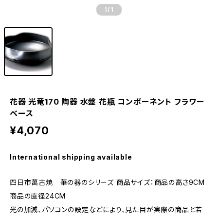
1
/1
花器 光竜170 陶器 水盤 花瓶 コンポーネント フラワー
ベース
¥4,070
International shipping available
四日市萬古焼 華の器のシリーズ 商品サイズ：商品の高さ9CM
商品の直径24CM
光の加減、パソコンの設定などにより、見た目が実際の商品と若