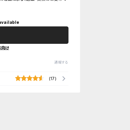
available
方向け
通報する
(17)