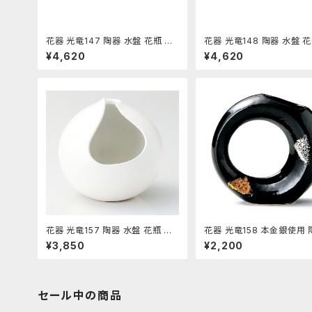
花器 光竜147 陶器 水盤 花瓶 コ
花器 光竜148 陶器 水盤 花
ンポーネント フラワーベース
ンポーネント フラワーベー
¥4,620
¥4,620
花器 光竜157 陶器 水盤 花瓶 コ
花器 光竜158 本金銀使用 
ンポーネント フラワーベース
盤 花瓶 コンポーネント フ
¥3,850
¥2,200
ベース
セール中の商品