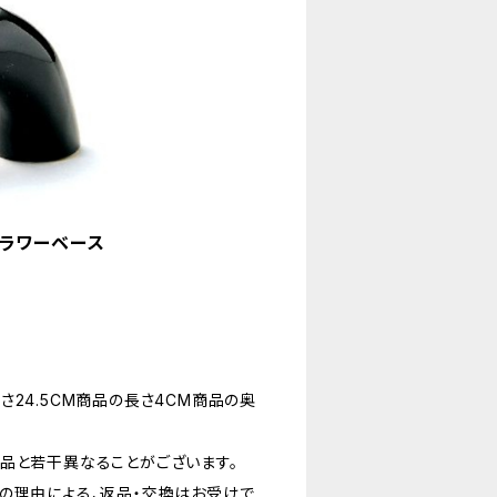
フラワーベース
24.5CM商品の長さ4CM商品の奥
品と若干異なることがございます。
の理由による、返品・交換はお受けで