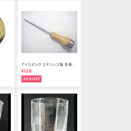
アイスピック ステンレス製 全長21
5ｍｍ
¥128
20%OFF