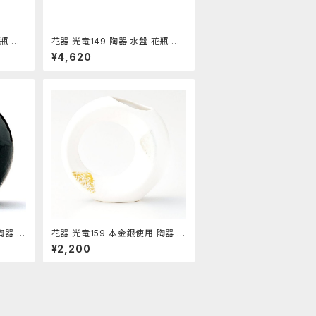
瓶 コ
花器 光竜149 陶器 水盤 花瓶 コ
ス
ンポーネント フラワーベース
¥4,620
陶器 水
花器 光竜159 本金銀使用 陶器 水
ラワー
盤 花瓶 コンポーネント フラワー
¥2,200
ベース