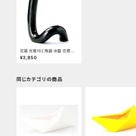
花器 光竜162 陶器 水盤 花瓶 コ
ンポーネント フラワーベース
¥3,850
同じカテゴリの商品