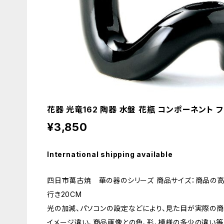
花器 光竜162 陶器 水盤 花瓶 コンポーネント 
¥3,850
International shipping available
四日市萬古焼 華の器のシリーズ 商品サイズ：商品の高さ
行き20CM
光の加減、パソコンの設定などにより、見た目が実際の商
イメージ違い、商品画像との色、形、模様の多少の違い等