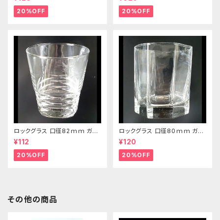
20%OFF
20%OFF
ロックグラス 口径82ｍｍ ガラ
ロックグラス 口径80ｍｍ ガラ
ス製 250cc
ス製 220cc
¥112
¥120
20%OFF
20%OFF
その他の商品