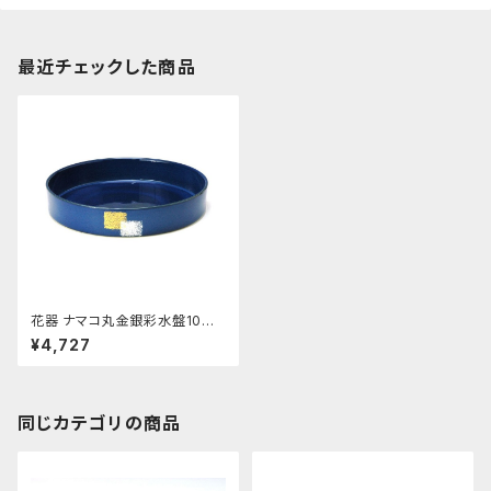
最近チェックした商品
花器 ナマコ丸金銀彩水盤10号
陶器 水盤 花瓶 フラワーベース
¥4,727
同じカテゴリの商品