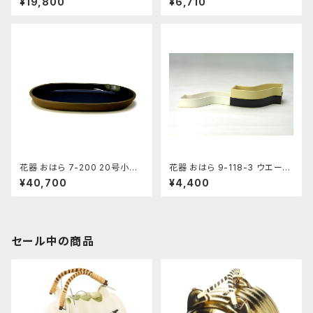
¥19,800
¥6,710
盤
花器 おはら 7-200 20号小判
花器 おはら 9-118-3 ウエーブ
水盤 花瓶 フラワーベース 水盤
小黒ツヤ 花瓶 フラワーベース
¥40,700
¥4,400
水盤
セール中の商品