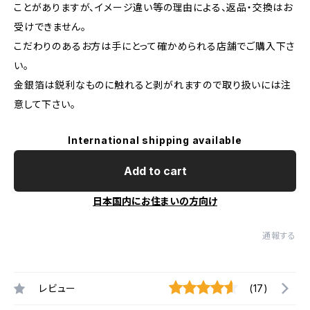
ことがありますが、イメージ違い等の理由による、返品・交換はお
受けできません。
こだわりのあるお方は手にとって確かめられる店舗でご購入下さ
い。
金銀箔は鋭利なものに触れると剥がれますので取り扱いには注
意して下さい。
International shipping available
Add to cart
日本国内にお住まいの方向け
通報する
レビュー
(17)