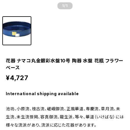
1
/1
花器 ナマコ丸金銀彩水盤10号 陶器 水盤 花瓶 フラワー
ベース
¥4,727
International shipping available
池坊、小原流、桂古流、嵯峨御流、正風華道、専慶流、草月流、未
生流、未生流笹岡、容真御流、龍生派、等々、華道（いけばな）には
様々な流派があり、流派に応じた花器があります。