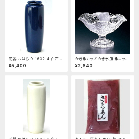
花器 おはら 9-1602-4 白石投
かき氷カップ かき氷皿 氷コップ
入 ナマコ 花瓶 フラワーベース
デザートカップ、アイスクリーム
¥5,400
¥2,640
カップ 鳴門 花 フラッペ デザー
ト鉢 日本製 おすすめ