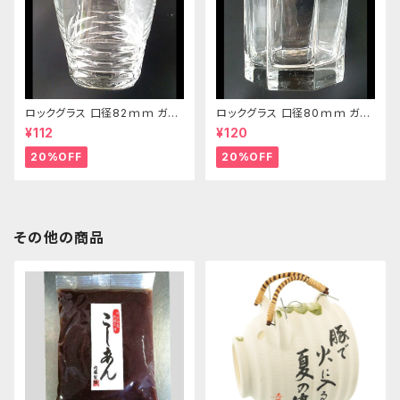
ロックグラス 口径82ｍｍ ガラ
ロックグラス 口径80ｍｍ ガラ
ス製 250cc
ス製 220cc
¥112
¥120
20%OFF
20%OFF
その他の商品