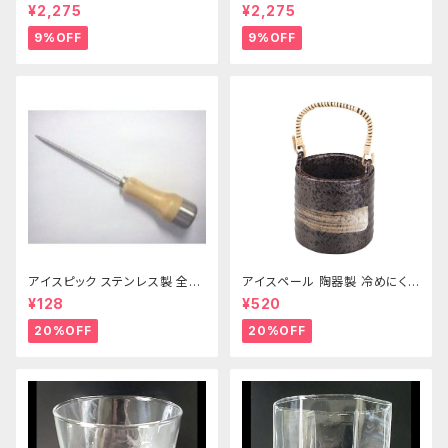
¥2,275
¥2,275
9%OFF
9%OFF
アイスピック ステンレス製 全長
アイスペール 陶器製 冷めにくい
215ｍｍ
二重構造 860ml
¥128
¥520
20%OFF
20%OFF