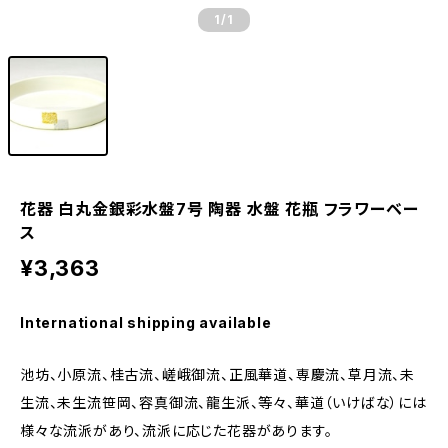
1
/1
花器 白丸金銀彩水盤7号 陶器 水盤 花瓶 フラワーベー
ス
¥3,363
International shipping available
池坊、小原流、桂古流、嵯峨御流、正風華道、専慶流、草月流、未
生流、未生流笹岡、容真御流、龍生派、等々、華道（いけばな）には
様々な流派があり、流派に応じた花器があります。