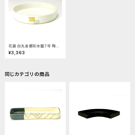
花器 白丸金銀彩水盤7号 陶器
水盤 花瓶 フラワーベース
¥3,363
同じカテゴリの商品