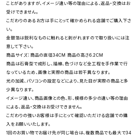
ことがありますが、イメージ違い等の理由による、返品・交換はお
受けできません。
こだわりのあるお方は手にとって確かめられる店舗でご購入下さ
い。
金銀箔は鋭利なものに触れると剥がれますので取り扱いには注
意して下さい。
商品サイズ：商品の直径34CM 商品の高さ6.2CM
商品は石膏型で成形し、描線、色づけなど全工程を手作業で行
なっているため、画像と実際の商品は若干異なります。
光の加減、パソコンの設定などにより、見た目が実際の商品と多
少異なります。
イメージ違い、商品画像との色、形、模様の多少の違い等の理由
による、返品・交換はお受けできません。
こだわりの強いお客様は手にとって確認いただける店舗での購
入をお願いいたします。
1回のお買い物でお届け先が同じ場合は、複数商品でも最大で34