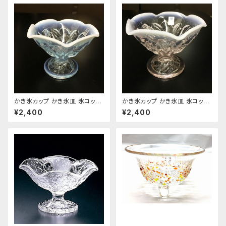
かき氷カップ かき氷皿 氷コップ
かき氷カップ かき氷皿 氷コップ
デザートカップ、アイスクリーム
デザートカップ、アイスクリーム
¥2,400
¥2,400
カップ 氷彩 色：ブルー 東洋佐々
カップ 氷彩 色：ピンク 東洋佐々
木ガラス製 おすすめ
木ガラス製