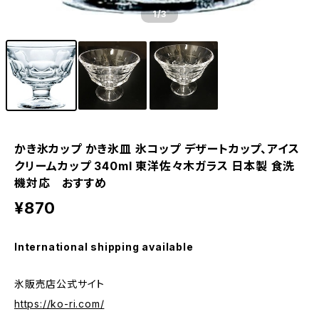
1
/3
かき氷カップ かき氷皿 氷コップ デザートカップ、アイス
クリームカップ 340ml 東洋佐々木ガラス 日本製 食洗
機対応 おすすめ
¥870
International shipping available
氷販売店公式サイト
https://ko-ri.com/