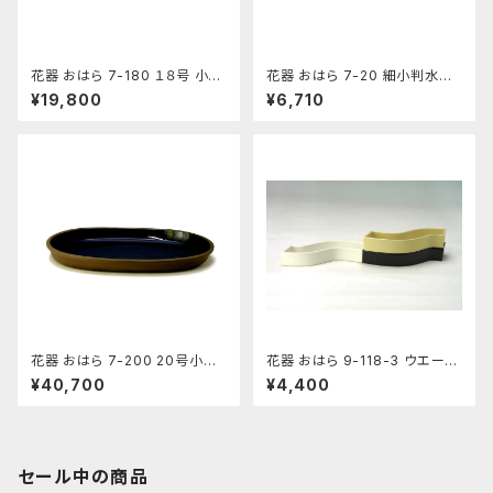
花器 おはら 7-180 １８号 小判
花器 おはら 7-20 細小判水盤
水盤 花瓶 フラワーベース 水盤
（流円） 花瓶 フラワーベース 水
¥19,800
¥6,710
盤
花器 おはら 7-200 20号小判
花器 おはら 9-118-3 ウエーブ
水盤 花瓶 フラワーベース 水盤
小黒ツヤ 花瓶 フラワーベース
¥40,700
¥4,400
水盤
セール中の商品