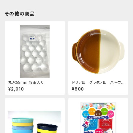
その他の商品
丸氷55mm 18玉入り
ドリア皿 グラタン皿 ハーフ＆
ハーフ ブラウン
¥2,010
¥800