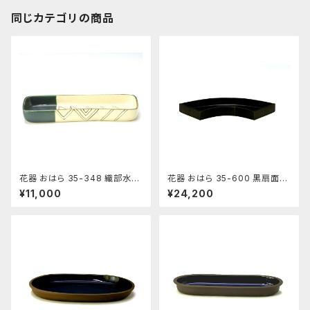
同じカテゴリの商品
花器 おはら 35-348 織部水盤
花器 おはら 35-600 黒扇面水
花瓶 フラワーベース 水盤
盤 花瓶 フラワーベース 水盤
¥11,000
¥24,200