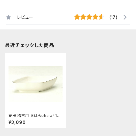
レビュー
(17)
最近チェックした商品
花器 稽古用 おはらohara416
花瓶 フラワーベース
¥3,090