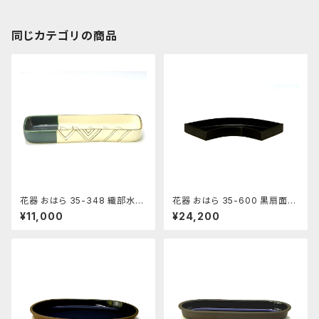
同じカテゴリの商品
花器 おはら 35-348 織部水盤
花器 おはら 35-600 黒扇面水
花瓶 フラワーベース 水盤
盤 花瓶 フラワーベース 水盤
¥11,000
¥24,200