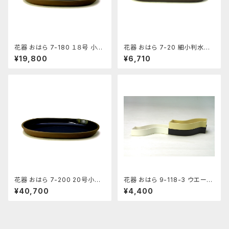
花器 おはら 7-180 １８号 小判
花器 おはら 7-20 細小判水盤
水盤 花瓶 フラワーベース 水盤
（流円） 花瓶 フラワーベース 水
¥19,800
¥6,710
盤
花器 おはら 7-200 20号小判
花器 おはら 9-118-3 ウエーブ
水盤 花瓶 フラワーベース 水盤
小黒ツヤ 花瓶 フラワーベース
¥40,700
¥4,400
水盤