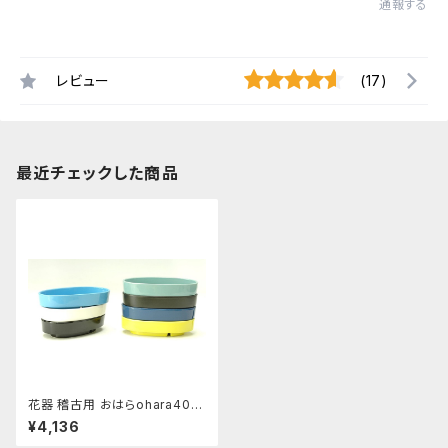
通報する
レビュー
(17)
最近チェックした商品
花器 稽古用 おはらohara400
e ナマコ 花瓶 フラワーベース
¥4,136