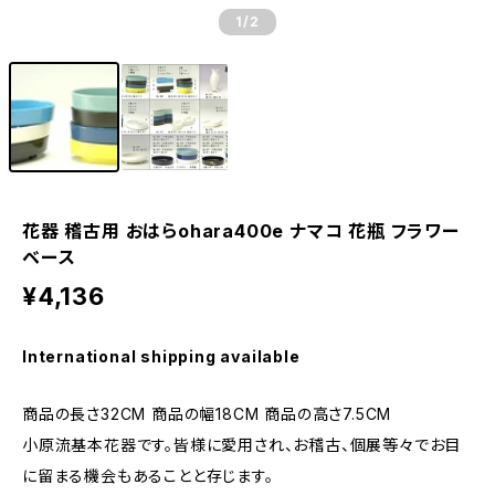
1
/2
花器 稽古用 おはらohara400e ナマコ 花瓶 フラワー
ベース
¥4,136
International shipping available
商品の長さ32CM 商品の幅18CM 商品の高さ7.5CM
小原流基本花器です。皆様に愛用され、お稽古、個展等々でお目
に留まる機会もあることと存じます。