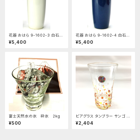
花器 おはら 9-1602-3 白石投
花器 おはら 9-1602-4 白石投
入 白 花瓶 フラワーベース
入 ナマコ 花瓶 フラワーベース
¥5,400
¥5,400
富士天然水の氷 砕氷 2kg
ビアグラス タンブラー サンゴ 琉
球ガラス 200cc
¥500
¥2,404