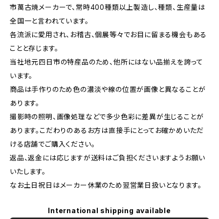
市萬古焼メーカーで、常時400種類以上製造し、種類、生産量は
全国一と言われています。
各流派に愛用され、お稽古、個展等々でお目に留まる機会もある
ことと存じます。
当社地元四日市の特産品のため、他所にはない品揃えを誇って
います。
商品は手作りのため色の濃淡や線の位置が画像と異なることが
あります。
撮影時の照明、画像処理などで多少色彩に差異が生じることが
あります。こだわりのあるお方は直接手にとってお確かめいただ
ける店舗でご購入ください。
返品、返金には応じますが送料はご負担くださいますようお願い
いたします。
なお土日祝日はメーカー休業のため翌営業日扱いとなります。
International shipping available