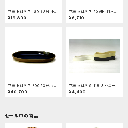
花器 おはら 7-180 １８号 小判
花器 おはら 7-20 細小判水盤
水盤 花瓶 フラワーベース 水盤
（流円） 花瓶 フラワーベース 水
¥19,800
¥6,710
盤
花器 おはら 7-200 20号小判
花器 おはら 9-118-3 ウエーブ
水盤 花瓶 フラワーベース 水盤
小黒ツヤ 花瓶 フラワーベース
¥40,700
¥4,400
水盤
セール中の商品