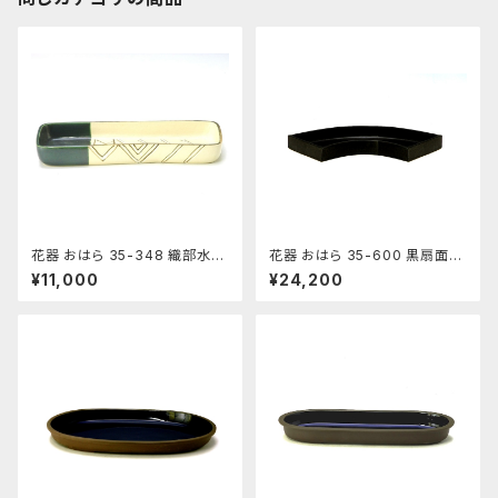
花器 おはら 35-348 織部水盤
花器 おはら 35-600 黒扇面水
花瓶 フラワーベース 水盤
盤 花瓶 フラワーベース 水盤
¥11,000
¥24,200