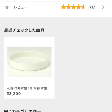
レビュー
(17)
最近チェックした商品
花器 白丸水盤7号 陶器 水盤 花
瓶 フラワーベース
¥3,200
同じカテゴリの商品