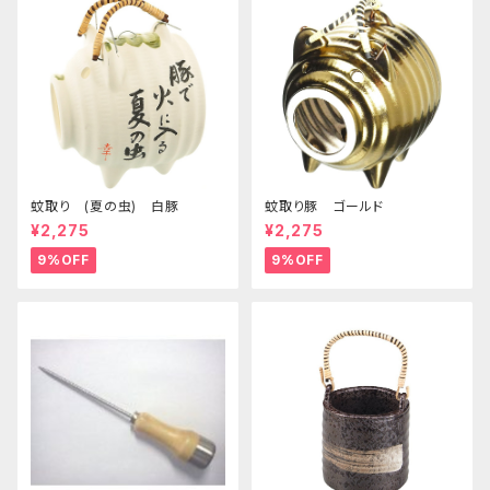
蚊取り (夏の虫) 白豚
蚊取り豚 ゴールド
¥2,275
¥2,275
9%OFF
9%OFF