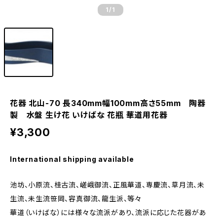
1
/1
花器 北山-70 長340mm幅100mm高さ55mm 陶器
製 水盤 生け花 いけばな 花瓶 華道用花器
¥3,300
International shipping available
池坊、小原流、桂古流、嵯峨御流、正風華道、専慶流、草月流、未
生流、未生流笹岡、容真御流、龍生派、等々
華道（いけばな）には様々な流派があり、流派に応じた花器があ