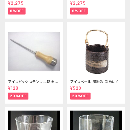
¥2,275
¥2,275
9%OFF
9%OFF
アイスピック ステンレス製 全長
アイスペール 陶器製 冷めにくい
215ｍｍ
二重構造 860ml
¥128
¥520
20%OFF
20%OFF