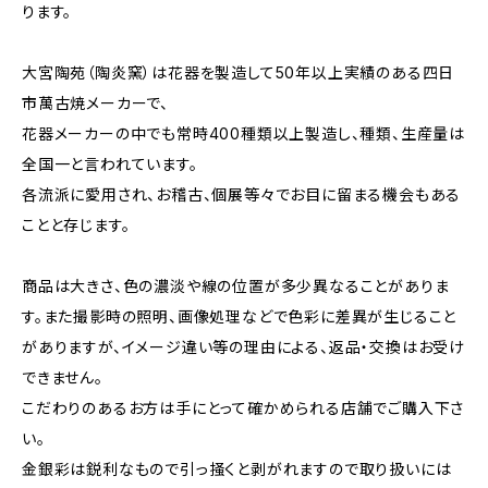
ります。
大宮陶苑（陶炎窯）は花器を製造して50年以上実績のある四日
市萬古焼メーカーで、
花器メーカーの中でも常時400種類以上製造し、種類、生産量は
全国一と言われています。
各流派に愛用され、お稽古、個展等々でお目に留まる機会もある
ことと存じます。
商品は大きさ、色の濃淡や線の位置が多少異なることがありま
す。また撮影時の照明、画像処理などで色彩に差異が生じること
がありますが、イメージ違い等の理由による、返品・交換はお受け
できません。
こだわりのあるお方は手にとって確かめられる店舗でご購入下さ
い。
金銀彩は鋭利なもので引っ掻くと剥がれますので取り扱いには