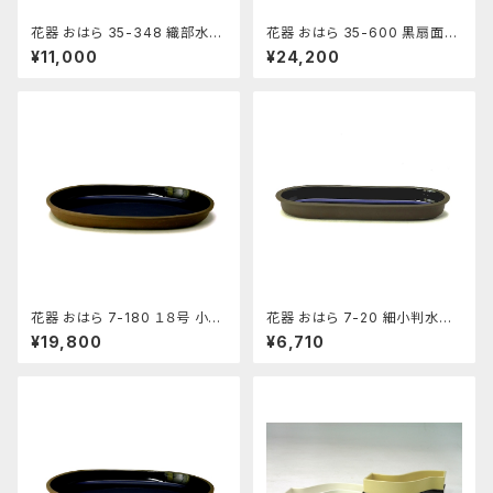
花器 おはら 35-348 織部水盤
花器 おはら 35-600 黒扇面水
花瓶 フラワーベース 水盤
盤 花瓶 フラワーベース 水盤
¥11,000
¥24,200
花器 おはら 7-180 １８号 小判
花器 おはら 7-20 細小判水盤
水盤 花瓶 フラワーベース 水盤
（流円） 花瓶 フラワーベース 水
¥19,800
¥6,710
盤