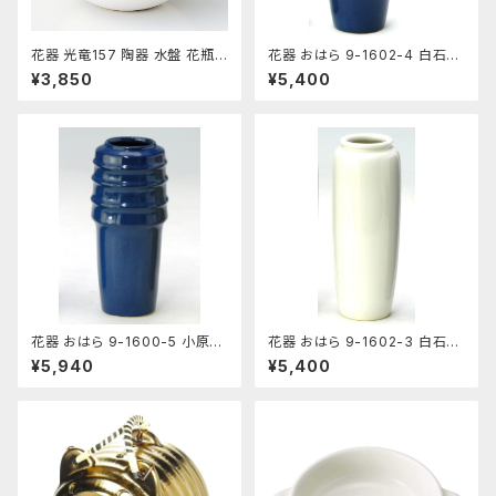
花器 光竜157 陶器 水盤 花瓶
花器 おはら 9-1602-4 白石投
コンポーネント フラワーベース
入 ナマコ 花瓶 フラワーベース
¥3,850
¥5,400
花器 おはら 9-1600-5 小原投
花器 おはら 9-1602-3 白石投
入 ナマコ 花瓶 フラワーベース
入 白 花瓶 フラワーベース
¥5,940
¥5,400