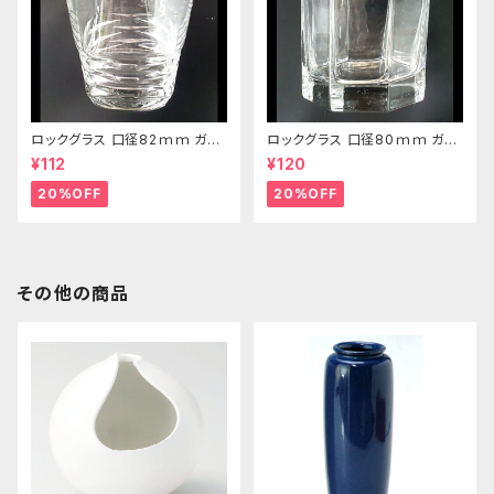
ロックグラス 口径82ｍｍ ガラ
ロックグラス 口径80ｍｍ ガラ
ス製 250cc
ス製 220cc
¥112
¥120
20%OFF
20%OFF
その他の商品