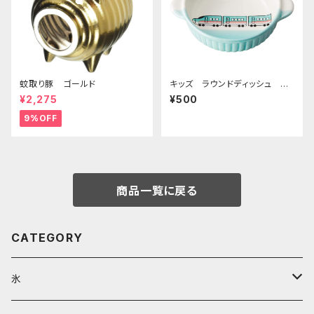
蚊取り豚 ゴールド
キッズ ラウンドディッシュ 超
特急エメラルド
¥2,275
¥500
9%OFF
商品一覧に戻る
CATEGORY
氷