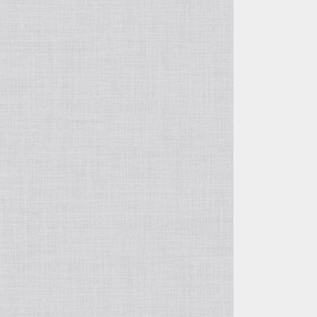
自由花・変形
五月飾り
投げ入れ・寸胴
干支・縁起物
コンポート（脚付き花器）
置物