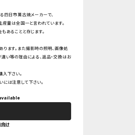
ある四日市萬古焼メーカーで、
生産量は全国一と言われています。
もあることと存じます。
あります。また撮影時の照明、画像処
ジ違い等の理由による、返品・交換はお
購入下さい。
いには注意して下さい。
available
方向け