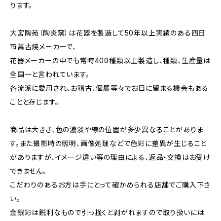
ります。
大宮陶苑（陶炎窯）は花器を製造して50年以上実績のある四日
市萬古焼メーカーで、
花器メーカーの中でも常時400種類以上製造し、種類、生産量は
全国一と言われています。
各流派に愛用され、お稽古、個展等々でお目に留まる機会もある
ことと存じます。
商品は大きさ、色の濃淡や線の位置が多少異なることがありま
す。また撮影時の照明、画像処理などで色彩に差異が生じること
がありますが、イメージ違い等の理由による、返品・交換はお受け
できません。
こだわりのあるお方は手にとって確かめられる店舗でご購入下さ
い。
金銀彩は鋭利なもので引っ掻くと剥がれますので取り扱いには