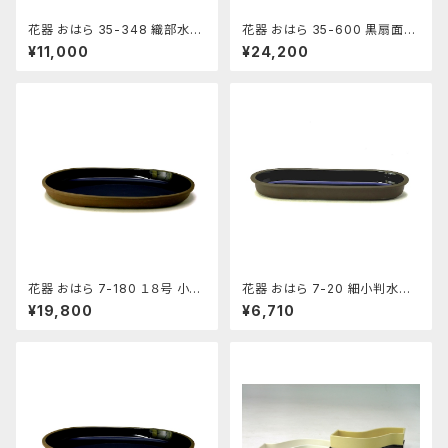
花器 おはら 35-348 織部水盤
花器 おはら 35-600 黒扇面水
花瓶 フラワーベース 水盤
盤 花瓶 フラワーベース 水盤
¥11,000
¥24,200
花器 おはら 7-180 １８号 小判
花器 おはら 7-20 細小判水盤
水盤 花瓶 フラワーベース 水盤
（流円） 花瓶 フラワーベース 水
¥19,800
¥6,710
盤