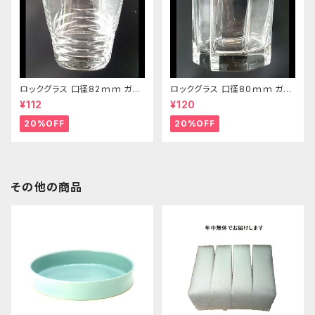
ロックグラス 口径82ｍｍ ガラ
ロックグラス 口径80ｍｍ ガラ
ス製 250cc
ス製 220cc
¥112
¥120
20%OFF
20%OFF
その他の商品