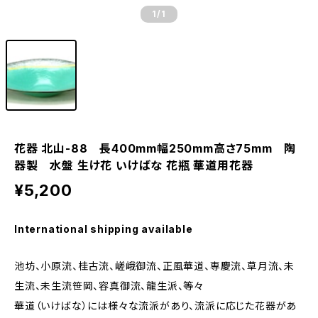
1
/1
花器 北山-88 長400mm幅250mm高さ75mm 陶
器製 水盤 生け花 いけばな 花瓶 華道用花器
¥5,200
International shipping available
池坊、小原流、桂古流、嵯峨御流、正風華道、専慶流、草月流、未
生流、未生流笹岡、容真御流、龍生派、等々
華道（いけばな）には様々な流派があり、流派に応じた花器があ