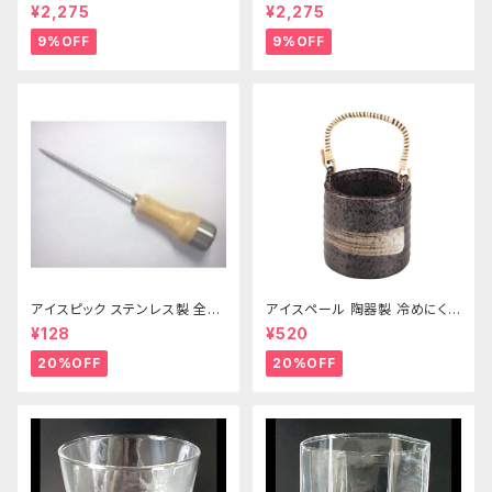
¥2,275
¥2,275
9%OFF
9%OFF
アイスピック ステンレス製 全長
アイスペール 陶器製 冷めにくい
215ｍｍ
二重構造 860ml
¥128
¥520
20%OFF
20%OFF