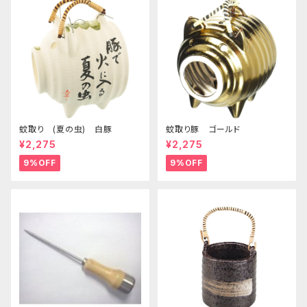
蚊取り (夏の虫) 白豚
蚊取り豚 ゴールド
¥2,275
¥2,275
9%OFF
9%OFF