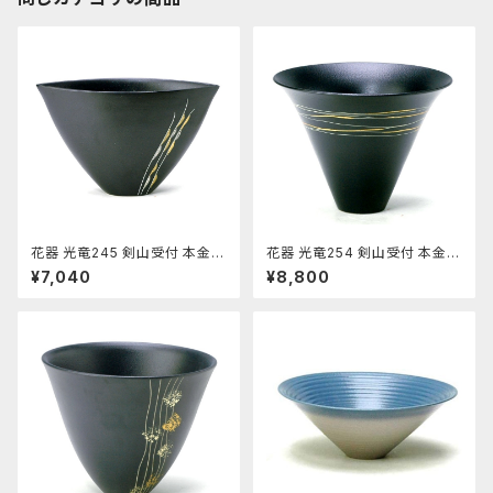
花器 光竜245 剣山受付 本金銀
花器 光竜254 剣山受付 本金使
使用 陶器 水盤 花瓶 コンポー
用 陶器 水盤 花瓶 コンポーネ
¥7,040
¥8,800
ネント フラワーベース
ント フラワーベース