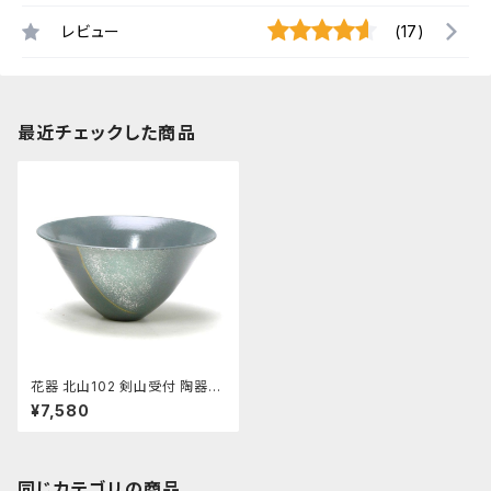
レビュー
(17)
最近チェックした商品
花器 北山102 剣山受付 陶器
水盤 花瓶 フラワーベース
¥7,580
同じカテゴリの商品