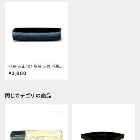
花器 東山101 陶器 水盤 花瓶
フラワーベース
¥3,800
同じカテゴリの商品