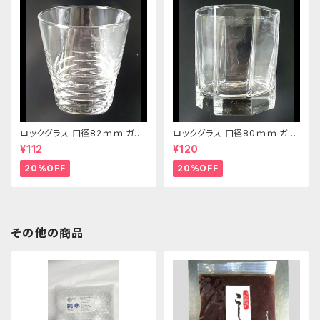
ロックグラス 口径82ｍｍ ガラ
ロックグラス 口径80ｍｍ ガラ
ス製 250cc
ス製 220cc
¥112
¥120
20%OFF
20%OFF
その他の商品