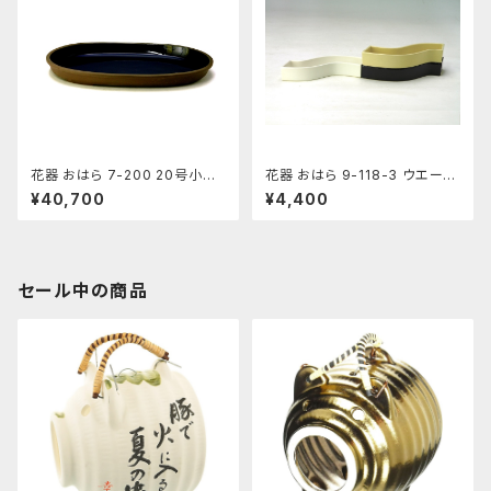
花器 おはら 7-200 20号小判
花器 おはら 9-118-3 ウエーブ
水盤 花瓶 フラワーベース 水盤
小黒ツヤ 花瓶 フラワーベース
¥40,700
¥4,400
水盤
セール中の商品