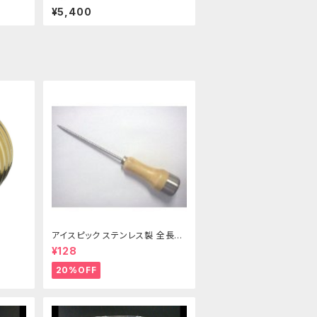
黒 花瓶 フラワーベース
¥5,400
アイスピック ステンレス製 全長21
5ｍｍ
¥128
20%OFF