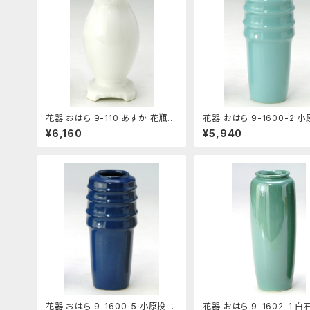
花器 おはら 9-110 あすか 花瓶 フ
花器 おはら 9-1600-2 
ラワーベース 投入
青磁 花瓶 フラワーベース
¥6,160
¥5,940
花器 おはら 9-1600-5 小原投入
花器 おはら 9-1602-1 