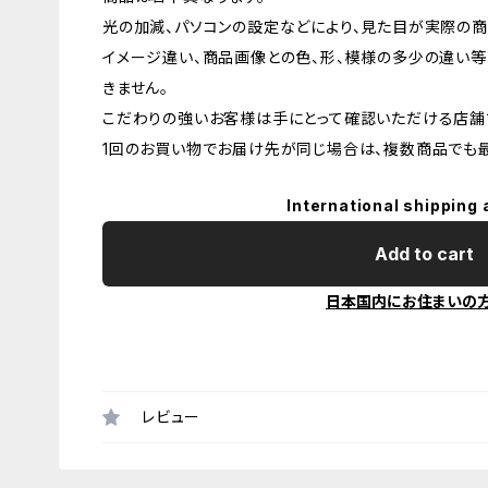
光の加減、パソコンの設定などにより、見た目が実際の商
イメージ違い、商品画像との色、形、模様の多少の違い等
きません。
こだわりの強いお客様は手にとって確認いただける店舗
1回のお買い物でお届け先が同じ場合は、複数商品でも最
International shipping 
Add to cart
日本国内にお住まいの
レビュー