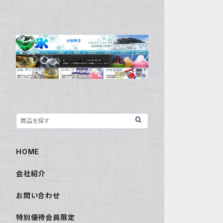
HOME
会社紹介
お問い合わせ
特別優待会員限定