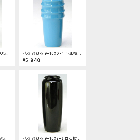
小原投入
花器 おはら 9-1600-4 小原投入
トルコブルー 花瓶 フラワーベース
¥5,940
白石投入
花器 おはら 9-1602-2 白石投入