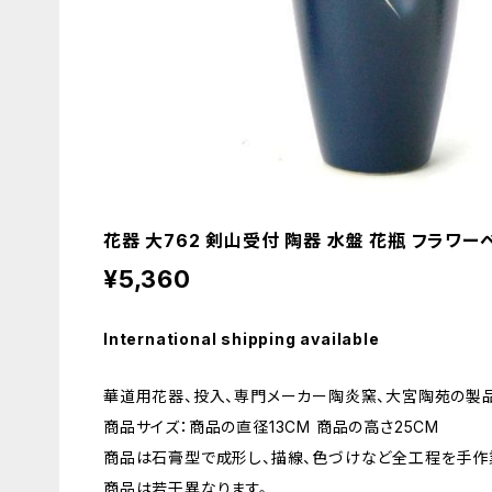
花器 大762 剣山受付 陶器 水盤 花瓶 フラワー
¥5,360
International shipping available
華道用花器、投入、専門メーカー陶炎窯、大宮陶苑の製品
商品サイズ：商品の直径13CM 商品の高さ25CM
商品は石膏型で成形し、描線、色づけなど全工程を手作
商品は若干異なります。