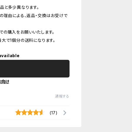
品と多少異なります。
の理由による、返品・交換はお受けで
での購入をお願いいたします。
大で1個分の送料になります。
available
方向け
通報する
(17)