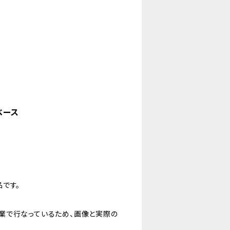
ベース
です。
業で行なっているため、画像と実際の