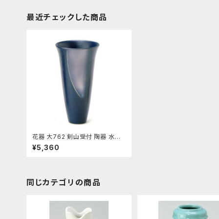
最近チェックした商品
花器 大762 剣山受付 陶器 水盤
花瓶 フラワーベース
¥5,360
同じカテゴリの商品