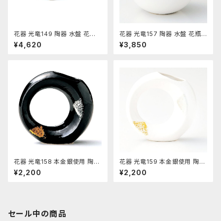
花器 光竜149 陶器 水盤 花瓶
花器 光竜157 陶器 水盤 花瓶
コンポーネント フラワーベース
コンポーネント フラワーベース
¥4,620
¥3,850
花器 光竜158 本金銀使用 陶器
花器 光竜159 本金銀使用 陶器
水盤 花瓶 コンポーネント フラ
水盤 花瓶 コンポーネント フラ
¥2,200
¥2,200
ワーベース
ワーベース
セール中の商品