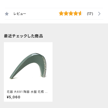
レビュー
(17)
最近チェックした商品
花器 大691 陶器 水盤 花瓶 フ
ラワーベース
¥5,060