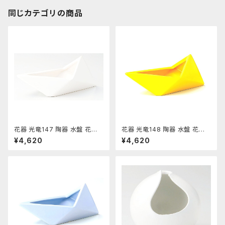
同じカテゴリの商品
花器 光竜147 陶器 水盤 花瓶
花器 光竜148 陶器 水盤 花瓶
コンポーネント フラワーベース
コンポーネント フラワーベース
¥4,620
¥4,620