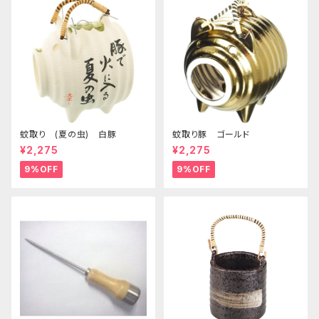
蚊取り (夏の虫) 白豚
蚊取り豚 ゴールド
¥2,275
¥2,275
9%OFF
9%OFF