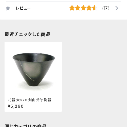
レビュー
(17)
最近チェックした商品
花器 大676 剣山受付 陶器 水
盤 花瓶 フラワーベース
¥5,260
同じカテゴリの商品