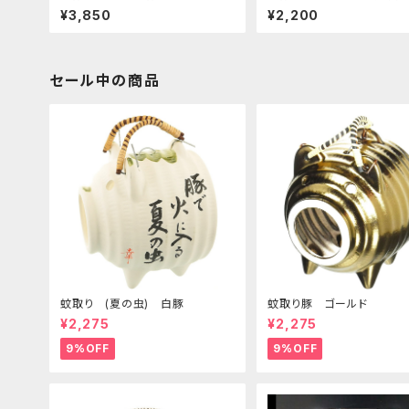
ンポーネント フラワーベース
盤 花瓶 コンポーネント フ
¥3,850
¥2,200
ベース
セール中の商品
蚊取り (夏の虫) 白豚
蚊取り豚 ゴールド
¥2,275
¥2,275
9%OFF
9%OFF