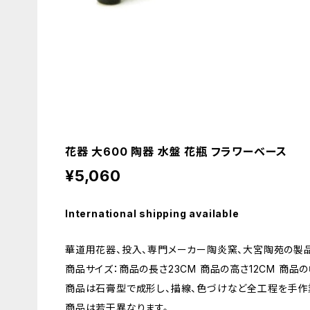
花器 大600 陶器 水盤 花瓶 フラワーベース
¥5,060
International shipping available
華道用花器、投入、専門メーカー陶炎窯、大宮陶苑の製品
商品サイズ：商品の長さ23CM 商品の高さ12CM 商品の
商品は石膏型で成形し、描線、色づけなど全工程を手作
商品は若干異なります。