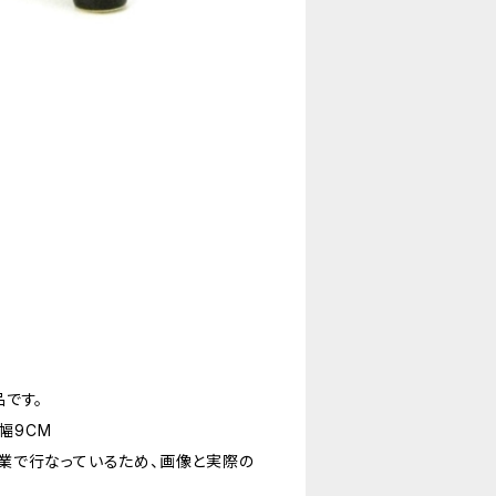
です。
幅9CM
業で行なっているため、画像と実際の