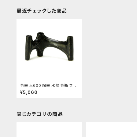
最近チェックした商品
花器 大600 陶器 水盤 花瓶 フラ
ワーベース
¥5,060
同じカテゴリの商品