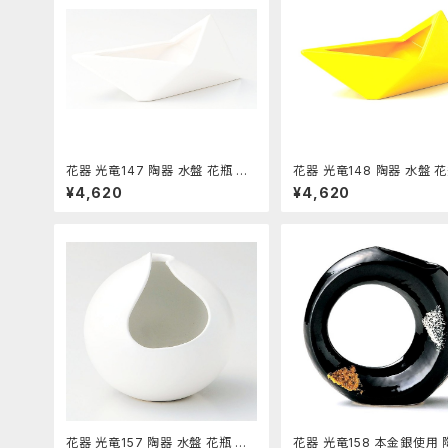
花器 光竜147 陶器 水盤 花瓶 コ
花器 光竜148 陶器 水盤 花
ンポーネント フラワーベース
ンポーネント フラワーベー
¥4,620
¥4,620
花器 光竜157 陶器 水盤 花瓶 コ
花器 光竜158 本金銀使用 