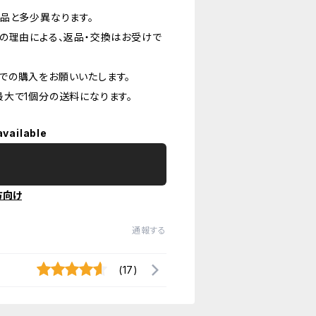
品と多少異なります。
の理由による、返品・交換はお受けで
での購入をお願いいたします。
大で1個分の送料になります。
available
方向け
通報する
(17)