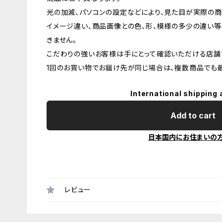
光の加減、パソコンの設定などにより、見た目が実際の商
イメージ違い、商品画像との色、形、模様の多少の違い等
きません。
こだわりの強いお客様は手にとって確認いただける店舗
1回のお買い物でお届け先が同じ場合は、複数商品でも最
International shipping 
Add to cart
日本国内にお住まいの
レビュー