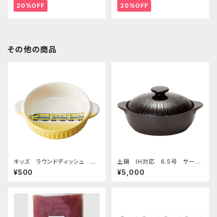
20%OFF
20%OFF
その他の商品
キッズ ラウンドディッシュ 超
土鍋 IH対応 6.5号 サーマ
特急イエロー
テック チョコレート
¥500
¥5,000