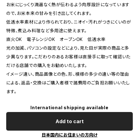
お米にじっくり満遍なく熱が伝わるよう肉厚設計になっています
ので、お米本来の甘みを引き出してくれます。
低透水率素材により作られており、ニオイ・汚れがつきにくいのが
特徴、煮込み料理など多用途に使えます。
直火OK 電子レンジOK オーブンOK 低透水率
光の加減、パソコンの設定などにより、見た目が実際の商品と多
少異なります。こだわりのあるお客様は直接手に取って確認いた
だける店舗での購入をお勧めいたします。
イメージ違い、商品画像との色、形、模様の多少の違い等の理由
による、返品・交換はご購入者様で諸費用のご負担お願いいたし
ます。
International shipping available
Add to cart
日本国内にお住まいの方向け