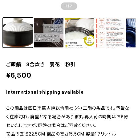
1
/7
ご飯鍋 3合炊き 菊花 粉引
¥6,500
International shipping available
この商品は四日市萬古焼総合商社（株）三陶の製品です。予告な
く在庫切れ、廃盤となる場合があります。再入荷の時期はお知ら
せいたしますが、廃盤の場合はご容赦ください。
商品の直径22.5CM 商品の高さ15.5CM 容量1.7リットル