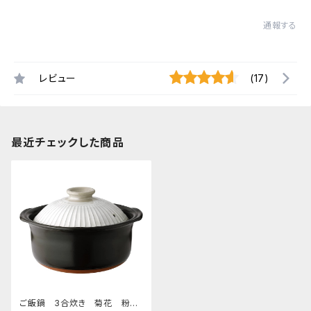
通報する
レビュー
(17)
最近チェックした商品
ご飯鍋 3合炊き 菊花 粉