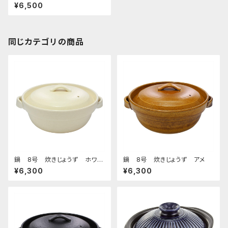
引
¥6,500
同じカテゴリの商品
鍋 8号 炊きじょうず ホワイ
鍋 8号 炊きじょうず アメ
ト
¥6,300
¥6,300