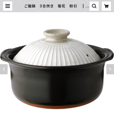
ご飯鍋 3合炊き 菊花 粉引 | 氷
販売店