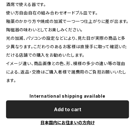
酒席で使える器です。
使い方自由自在の組み合わせオードブル皿です。
釉薬のかかり方や焼成の加減で一つ一つ仕上がりに差が出ます。
陶磁器の味わいとしてお楽しみください。
光の加減、パソコンの設定などにより、見た目が実際の商品と多
少異なります。こだわりのあるお客様は直接手に取って確認いた
だける店舗での購入をお勧めいたします。
イメージ違い、商品画像との色、形、模様の多少の違い等の理由
による、返品・交換はご購入者様で諸費用のご負担お願いいたし
ます。
International shipping available
Add to cart
日本国内にお住まいの方向け