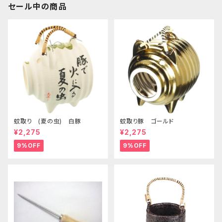
セール中の商品
蚊取り (夏の虫) 白豚
蚊取り豚 ゴールド
¥2,275
¥2,275
9%OFF
9%OFF