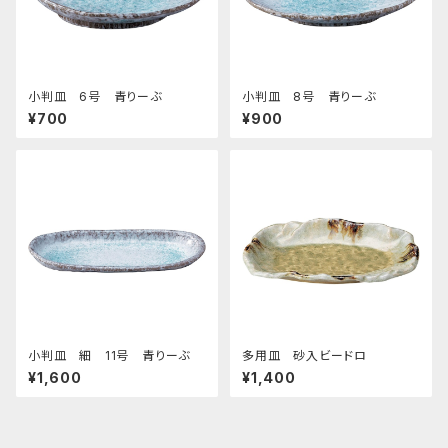
小判皿 6号 青りーぶ
小判皿 8号 青りーぶ
¥700
¥900
小判皿 細 11号 青りーぶ
多用皿 砂入ビードロ
¥1,600
¥1,400