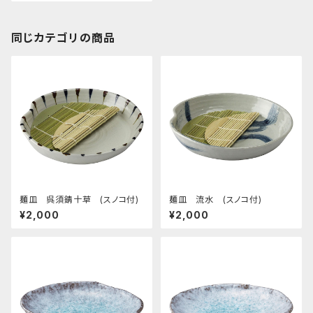
同じカテゴリの商品
麺皿 呉須錆十草 (スノコ付)
麺皿 流水 (スノコ付)
¥2,000
¥2,000