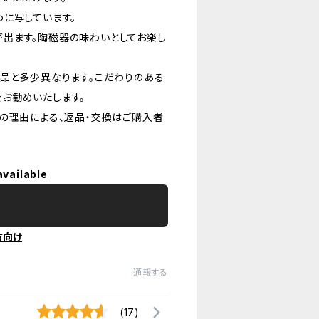
に写しています。
出ます。陶磁器の味わいとしてお楽し
品と多少異なります。こだわりのある
お勧めいたします。
の理由による、返品・交換はご購入者
available
方向け
通報する
(17)