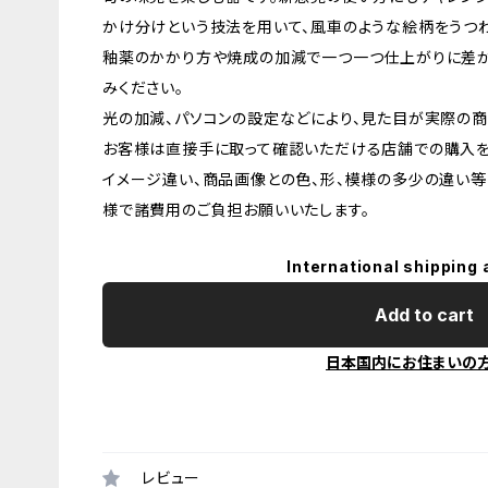
かけ分けという技法を用いて、風車のような絵柄をうつわ
釉薬のかかり方や焼成の加減で一つ一つ仕上がりに差が
みください。
光の加減、パソコンの設定などにより、見た目が実際の商
お客様は直接手に取って確認いただける店舗での購入を
イメージ違い、商品画像との色、形、模様の多少の違い等
様で諸費用のご負担お願いいたします。
International shipping 
Add to cart
日本国内にお住まいの
レビュー