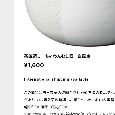
茶碗蒸し ちゃわんむし器 白風車
¥1,600
International shipping available
この商品は四日市萬古焼総合商社（株）三陶の製品です
があります。再入荷の時期はお知らせいたしますが、廃盤
幅9.5CM 商品の高さ9CM
旬の味覚を楽しむ器です。新感覚の使い方にもチャレンジ