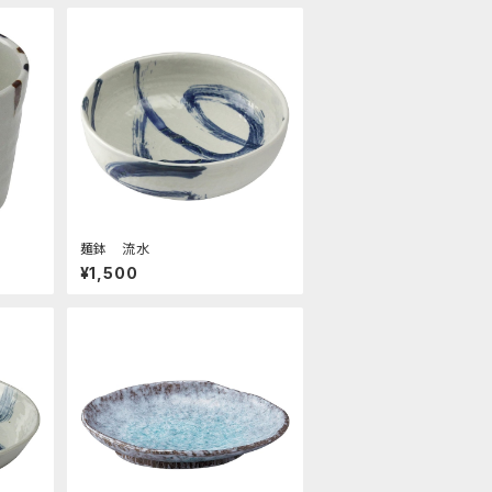
麺鉢 流水
¥1,500