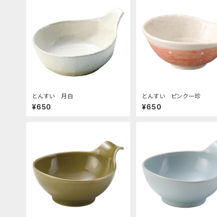
とんすい 月白
とんすい ピンク一珍
¥650
¥650