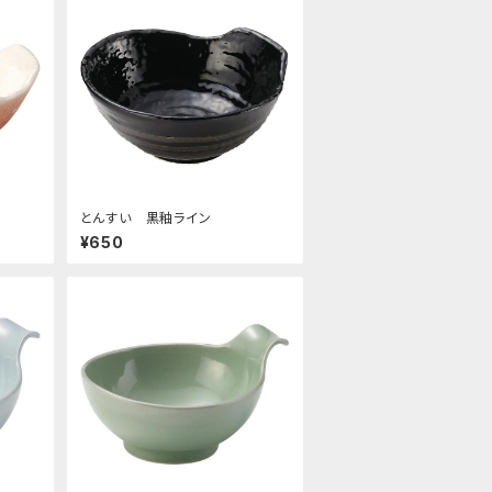
とんすい 黒釉ライン
¥650