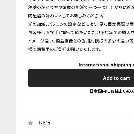
釉薬のかかり方や焼成の加減で一つ一つ仕上がりに差が
陶磁器の味わいとしてお楽しみください。
光の加減、パソコンの設定などにより、見た目が実際の商
お客様は直接手に取って確認いただける店舗での購入を
イメージ違い、商品画像との色、形、模様の多少の違い等
様で諸費用のご負担お願いいたします。
International shipping 
Add to cart
日本国内にお住まいの
レビュー