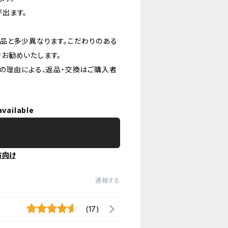
出ます。
品と多少異なります。こだわりのある
お勧めいたします。
の理由による、返品・交換はご購入者
available
方向け
通報する
(17)