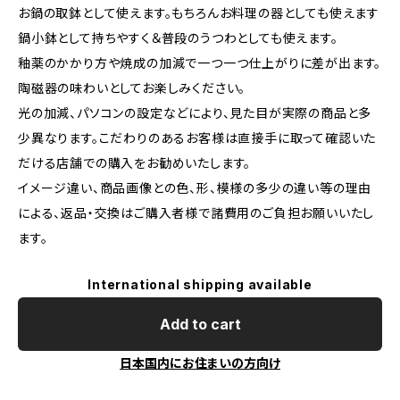
お鍋の取鉢として使えます。もちろんお料理の器としても使えます
鍋小鉢として持ちやすく＆普段のうつわとしても使えます。
釉薬のかかり方や焼成の加減で一つ一つ仕上がりに差が出ます。
陶磁器の味わいとしてお楽しみください。
光の加減、パソコンの設定などにより、見た目が実際の商品と多
少異なります。こだわりのあるお客様は直接手に取って確認いた
だける店舗での購入をお勧めいたします。
イメージ違い、商品画像との色、形、模様の多少の違い等の理由
による、返品・交換はご購入者様で諸費用のご負担お願いいたし
ます。
International shipping available
Add to cart
日本国内にお住まいの方向け