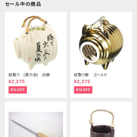
セール中の商品
蚊取り (夏の虫) 白豚
蚊取り豚 ゴールド
¥2,275
¥2,275
9%OFF
9%OFF