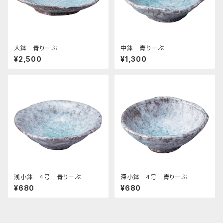
大鉢 青りーぶ
中鉢 青りーぶ
¥2,500
¥1,300
浅小鉢 4号 青りーぶ
深小鉢 4号 青りーぶ
¥680
¥680