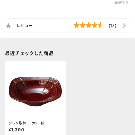
通報する
レビュー
(17)
最近チェックした商品
クシメ取鉢 (大) 飴
¥1,300