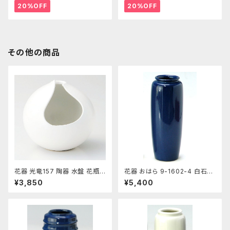
20%OFF
20%OFF
その他の商品
花器 光竜157 陶器 水盤 花瓶
花器 おはら 9-1602-4 白石投
コンポーネント フラワーベース
入 ナマコ 花瓶 フラワーベース
¥3,850
¥5,400