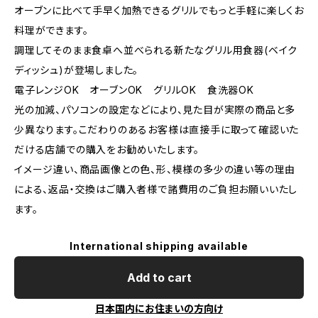
オーブンに比べて手早く加熱できるグリルでもっと手軽に楽しくお
料理ができます。
調理してそのまま食卓へ並べられる新たなグリル用食器(ベイク
ディッシュ)が登場しました。
電子レンジOK オーブンOK グリルOK 食洗器OK
光の加減、パソコンの設定などにより、見た目が実際の商品と多
少異なります。こだわりのあるお客様は直接手に取って確認いた
だける店舗での購入をお勧めいたします。
イメージ違い、商品画像との色、形、模様の多少の違い等の理由
による、返品・交換はご購入者様で諸費用のご負担お願いいたし
ます。
International shipping available
Add to cart
日本国内にお住まいの方向け