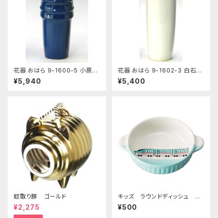
花器 おはら 9-1600-5 小原投
花器 おはら 9-1602-3 白石投
入 ナマコ 花瓶 フラワーベース
入 白 花瓶 フラワーベース
¥5,940
¥5,400
蚊取り豚 ゴールド
キッズ ラウンドディッシュ 超
特急エメラルド
¥2,275
¥500