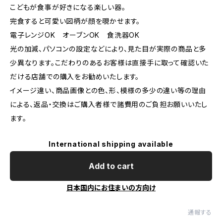
こどもが食事が好きになる楽しい器。
完食すると可愛い図柄が顔を覗かせます。
電子レンジOK オーブンOK 食洗器OK
光の加減、パソコンの設定などにより、見た目が実際の商品と多
少異なります。こだわりのあるお客様は直接手に取って確認いた
だける店舗での購入をお勧めいたします。
イメージ違い、商品画像との色、形、模様の多少の違い等の理由
による、返品・交換はご購入者様で諸費用のご負担お願いいたし
ます。
International shipping available
Add to cart
日本国内にお住まいの方向け
通報する