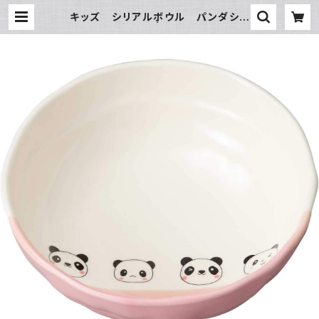
キッズ シリアルボウル パンダシャ
ンピンク | 氷販売店