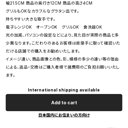
幅21.5CM 商品の奥行き12CM 商品の高さ4CM
グリルもOKなカラフルなグラタン皿です。
持ちやすい大きな取手です。
電子レンジOK オーブンOK グリルOK 食洗器OK
光の加減、パソコンの設定などにより、見た目が実際の商品と多
少異なります。こだわりのあるお客様は直接手に取って確認いた
だける店舗での購入をお勧めいたします。
イメージ違い、商品画像との色、形、模様の多少の違い等の理由
による、返品・交換はご購入者様で諸費用のご負担お願いいたし
ます。
International shipping available
Add to cart
日本国内にお住まいの方向け