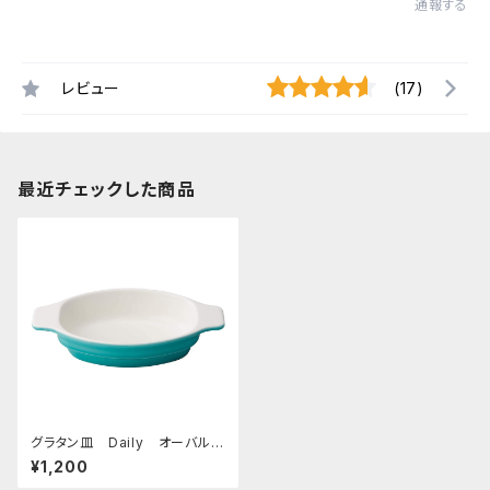
通報する
レビュー
(17)
最近チェックした商品
グラタン皿 Daily オーバルベ
イクディッシュ グリーン
¥1,200