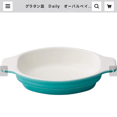
グラタン皿 Daily オーバルベイク
ディッシュ グリーン | 氷販売店